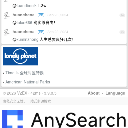
@
tuandbooik
1.3w
huanchena
Sep 23, 2024
OP
24
@
talen666
确实够自由！
huanchena
Sep 23, 2024
OP
25
@
xuminzhong
人生总要疯狂几次！
Time.is 全球时区转换
›
American National Parks
›
© 2026 V2EX · 42ms · 3.9.8.5
About
·
Language
隐私安全无忧，一站式多源搜索