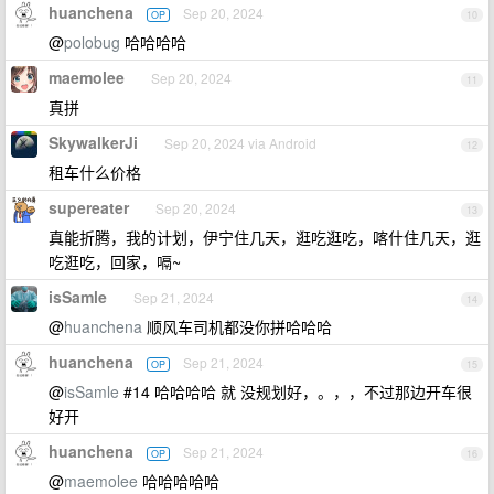
huanchena
Sep 20, 2024
OP
10
@
polobug
哈哈哈哈
maemolee
Sep 20, 2024
11
真拼
SkywalkerJi
Sep 20, 2024 via Android
12
租车什么价格
supereater
Sep 20, 2024
13
真能折腾，我的计划，伊宁住几天，逛吃逛吃，喀什住几天，逛
吃逛吃，回家，嗝~
isSamle
Sep 21, 2024
14
@
huanchena
顺风车司机都没你拼哈哈哈
huanchena
Sep 21, 2024
OP
15
@
isSamle
#14 哈哈哈哈 就 没规划好，。，，不过那边开车很
好开
huanchena
Sep 21, 2024
OP
16
@
maemolee
哈哈哈哈哈