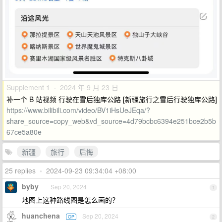
Supplement 1 · 2024 年 9 月 23 日
补一个 B 站视频 行驶在雪后独库公路 [新疆旅行之雪后行驶独库公路]
https://www.bilibili.com/video/BV1iHsUeJEqa/?
share_source=copy_web&vd_source=4d79bcbc6394e251bce2b5b
67ce5a80e
新疆
旅行
后悔
25 replies
•
2024-09-23 09:34:04 +08:00
byby
Sep 20, 2024
1
地图上这种路线图是怎么画的？
huanchena
Sep 20, 2024
OP
2