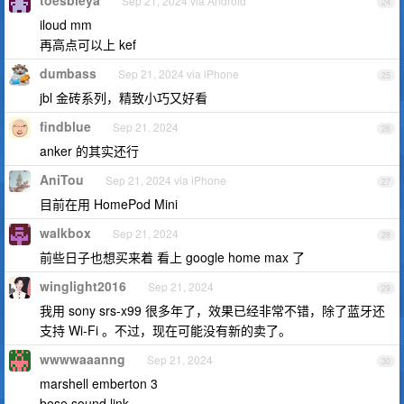
toesbieya
Sep 21, 2024 via Android
24
iloud mm
再高点可以上 kef
dumbass
Sep 21, 2024 via iPhone
25
jbl 金砖系列，精致小巧又好看
findblue
Sep 21, 2024
26
anker 的其实还行
AniTou
Sep 21, 2024 via iPhone
27
目前在用 HomePod Mini
walkbox
Sep 21, 2024
28
前些日子也想买来着 看上 google home max 了
winglight2016
Sep 21, 2024
29
我用 sony srs-x99 很多年了，效果已经非常不错，除了蓝牙还
支持 Wi-Fi 。不过，现在可能没有新的卖了。
wwwwaaanng
Sep 21, 2024
30
marshell emberton 3
bose sound link