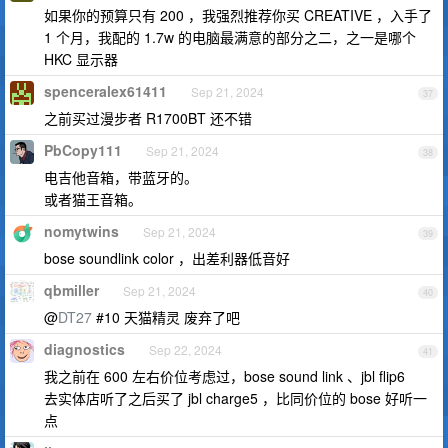
如果你的预算只有 200 ，我强烈推荐你买 CREATIVE ，入手了
1 个月，我配的 1.7w 的电脑最满意的部分之二，之一是哪个
HKC 显示器
spenceralex61411
Sep 21, 2024
37
之前买过漫步者 R1700BT 还不错
PbCopy111
Sep 21, 2024
38
电吉他音箱，带蓝牙的。
或者猫王音箱。
nomytwins
Sep 21, 2024
39
bose soundlink color ，出差利器低音好
qbmiller
Sep 21, 2024
40
@
DT27
#10 天猫精灵 废弃了吧
diagnostics
Sep 22, 2024
41
我之前在 600 左右价位考虑过，bose sound link 、jbl flip6
去实体店听了之后买了 jbl charge5 ，比同价位的 bose 好听一
点