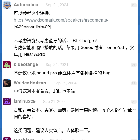
Automatica
Sep 21, 2024
20
可以参考这个连接：
https://www.dxomark.com/speakers/#segments-
[%22essential%22]
不考虑智能只考虑蓝牙的话，JBL Charge 5
考虑智能和隔空播放的话，苹果用 Sonos 或者 HomePod ，安
卓用 Nest Audio
blueorange
Sep 21, 2024
21
不建议小米 sound pro 组立体声有各种各样的 bug
WaldenHorizon
Sep 21, 2024
22
中低端漫步者首选，JBL 也不错
laminux29
Sep 21, 2024
23
音箱，与艺术、美食、画质，是同一类问题，每个人都有完全不
同的喜好。
这类问题，建议去实体店，去体验一下。