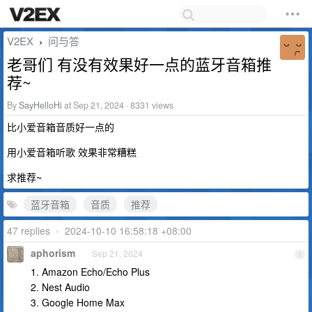
V2EX
问与答
›
老哥们 有没有效果好一点的蓝牙音箱推
荐~
By
SayHelloHi
at Sep 21, 2024 · 8331 views
比小爱音箱音质好一点的
用小爱音箱听歌 效果非常糟糕
求推荐~
蓝牙音箱
音质
推荐
47 replies
•
2024-10-10 16:58:18 +08:00
aphorism
Sep 21, 2024
1
1. Amazon Echo/Echo Plus
2. Nest Audio
3. Google Home Max