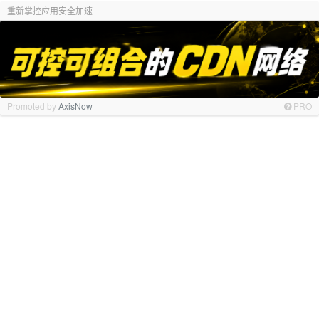
重新掌控应用安全加速
Promoted by
AxisNow
PRO