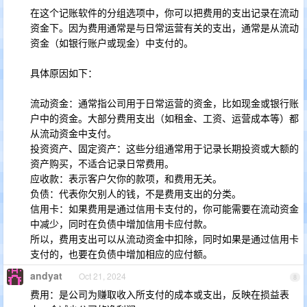
在这个记账软件的分组选项中，你可以把费用的支出记录在流动
资金下。因为费用通常是与日常运营有关的支出，通常是从流动
资金（如银行账户或现金）中支付的。
具体原因如下：
流动资金：通常指公司用于日常运营的资金，比如现金或银行账
户中的资金。大部分费用支出（如租金、工资、运营成本等）都
从流动资金中支付。
投资资产、固定资产：这些分组通常用于记录长期投资或大额的
资产购买，不适合记录日常费用。
应收款：表示客户欠你的款项，和费用无关。
负债：代表你欠别人的钱，不是费用支出的分类。
信用卡：如果费用是通过信用卡支付的，你可能需要在流动资金
中减少，同时在负债中增加信用卡应付款。
所以，费用支出可以从流动资金中扣除，同时如果是通过信用卡
支付的，也要在负债中增加相应的应付额。
andyat
Oct 21, 2024
8
费用：是公司为赚取收入所支付的成本或支出，反映在损益表