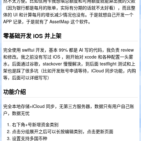
然不太方便。比如信用卡我想填总额度和可用额度就能算出我的欠款
（因为银行都是每月的账单，实际有分期的话就不太好看），而且整
体的 UI 和计算每月的增长减少情况也没有。于是就想自己开发一个
APP 记录，于是就有了 AssetMap 这个软件。
零基础开发 iOS 并上架
完全使用 swiftui 开发，基本 99% 都是 AI 写的代码，我负责 review
和修改。我之前没有写过 iOS ，刚开始对 xcode 和各种配置一头雾
水，后面通过谷歌，stackover 慢慢解决，到后面 testflight 测试和上
架也是踩了很多坑（比如开发账号申请等待，iCloud 同步功能，内购
等，后面可以详细写写）
功能介绍
完全本地存储+iCloud 同步，无第三方服务器，数据只有用户自己账
户，数据无忧
右下角+号新增资金类别
点击分组展开之后可以长按编辑类别，点击更新页面
设置支持多国币种