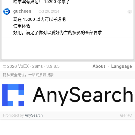
哈尔滨有典范店 15200 带票了
gucheen
Oct 29, 2024
3
现在 15000 以内可以考虑吧
使用体验
好用，满足了你对以爱好为主的摄影的全部要求
© 2026 V2EX · 26ms · 3.9.8.5
About
·
Language
隐私安全无忧，一站式多源搜索
Promoted by
AnySearch
PRO