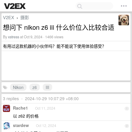
V2EX
摄影
›
想问下 nikon z6 iii 什么价位入比较合适
By
xstress
at Oct 9, 2024 · 1466 views
有用过这款机器的小伙伴吗？能不能说下使用体验感受？
Nikon
z6
III
3 replies
•
2024-10-29 10:07:29 +08:00
Rache1
Oct 11, 2024
1
以 z62 的价格
stardew
Oct 12, 2024
2