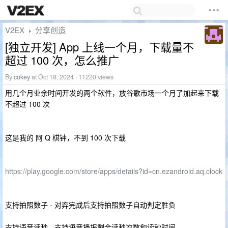
V2EX
分享创造
›
[独立开发] App 上线一个月，下载量不
超过 100 次，怎么推广
By
cokey
at Oct 18, 2024 · 11220 views
用几个月业余时间开发的两个软件，放谷歌市场一个月了加起来下载
不超过 100 次
这是我的 阿 Q 棋钟，不到 100 次下载
https://play.google.com/store/apps/details?id=cn.ezandroid.aq.clock
支持拍照数子 - 对弈完成后支持拍照数子自动判定胜负
支持语音读秒 - 支持语音播报剩余读秒次数和读秒时间