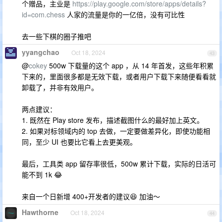
个赠品，主业是
https://play.google.com/store/apps/details?
id=com.chess
人家的流量是你的一亿倍，没有可比性
去一些下棋的圈子推吧
yyangchao
Oct 18, 2024
43
@
cokey
500w 下载量的这个 app ，从 14 年首发，这些年积累
下来的，里面很多都是无效下载，或者用户下载下来随便看看就
卸载了，并非有效用户。
两点建议：
1. 既然在 Play store 发布，描述截图什么的最好加上英文。
2. 如果对标领域内的 top 去做，一定要做差异化，即使功能相
同，至少 UI 也要比它看上去更美观。
最后，工具类 app 留存率很低，500w 累计下载，实际的日活可
能不到 1k 😂
来自一个日新增 400+开发者的建议😆 加油～
Hawthorne
Oct 18, 2024
44