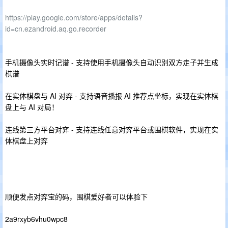
https://play.google.com/store/apps/details?
id=cn.ezandroid.aq.go.recorder
手机摄像头实时记谱 - 支持使用手机摄像头自动识别双方走子并生成
棋谱
在实体棋盘与 AI 对弈 - 支持语音播报 AI 推荐点坐标，实现在实体棋
盘上与 AI 对局！
连线第三方平台对弈 - 支持连线任意对弈平台或围棋软件，实现在实
体棋盘上对弈
顺便发点对弈宝的码，围棋爱好者可以体验下
2a9rxyb6vhu0wpc8