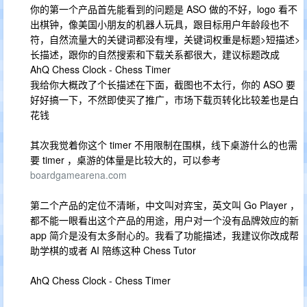
你的第一个产品首先能看到的问题是 ASO 做的不好，logo 看不
出棋钟，像美国小朋友的机器人玩具，跟目标用户年龄段也不
符，自然流量大的关键词都没有埋，关键词权重是标题>短描述>
长描述，跟你的自然搜索和下载关系都很大，建议标题改成
AhQ Chess Clock - Chess Timer
我给你大概改了个长描述在下面，截图也不太行，你的 ASO 要
好好搞一下，不然即使买了推广，市场下载页转化比较差也是白
花钱
其次我觉着你这个 timer 不用限制在围棋，线下桌游什么的也需
要 timer ，桌游的体量是比较大的，可以参考
boardgamearena.com
第二个产品的定位不清晰，中文叫对弈宝，英文叫 Go Player ，
都不能一眼看出这个产品的用途，用户对一个没有品牌效应的新
app 简介是没有太多耐心的。我看了功能描述，我建议你改成帮
助学棋的或者 AI 陪练这种 Chess Tutor
AhQ Chess Clock - Chess Timer