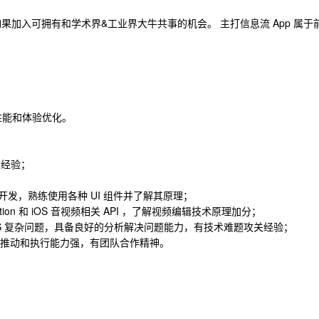
如果加入可拥有和学术界&工业界大牛共事的机会。 主打信息流 App 属于
升性能和体验优化。
发经验；
I 开发，熟练使用各种 UI 组件并了解其原理；
undation 和 iOS 音视频相关 API ，了解视频编辑技术原理加分；
 iOS 复杂问题，具备良好的分析解决问题能力，有技术难题攻关经验；
术推动和执行能力强，有团队合作精神。