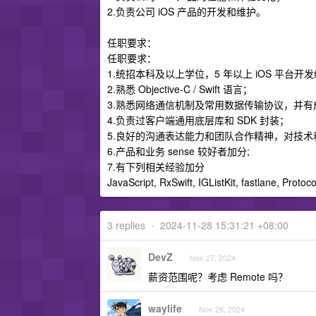
2.负责公司 iOS 产品的开发和维护。
任职要求：
任职要求：
1.统招本科及以上学位，5 年以上 iOS 平台开
2.熟悉 Objective-C / Swift 语言；
3.熟悉网络通信机制及常用数据传输协议，并
4.负责过客户端通用底层库和 SDK 封装；
5.良好的沟通表达能力和团队合作精神，对技术
6.产品和业务 sense 较好者加分;
7.有下列相关经验加分
JavaScript, RxSwift, IGListKit, fastlane, Protoco
3 replies
•
2024-11-28 15:31:21 +08:00
DevZ
Nov 27, 2024
薪资范围呢？考虑 Remote 吗？
waylife
Nov 28, 2024