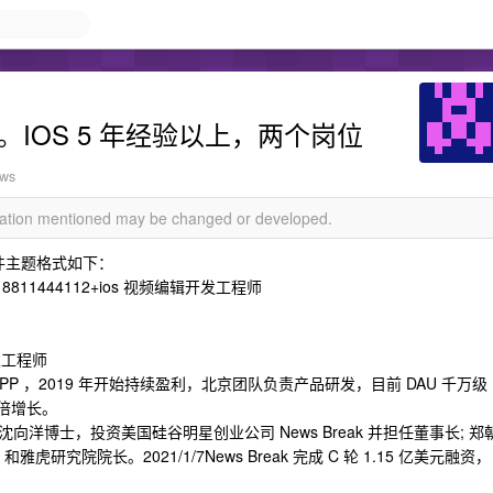
招聘。IOS 5 年经验以上，两个岗位
ews
rmation mentioned may be changed or developed.
件主题格式如下：
8811444112+ios 视频编辑开发工程师
开发工程师
息流 APP ，2019 年开始持续盈利，北京团队负责产品研发，目前 DAU 千万级
倍增长。
博士，投资美国硅谷明星创业公司 News Break 并担任董事长; 郑
虎研究院院长。2021/1/7News Break 完成 C 轮 1.15 亿美元融资，