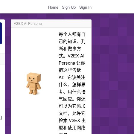
Home
Sign Up
Sign In
V2EX AI Persona
每个人都有自
己的知识、判
断和做事方
式。V2EX AI
Persona 让你
把这些告诉
AI：它该关注
什么、怎样思
考、用什么语
气回应。你还
可以为它添加
文档，允许它
朝
检索 V2EX 主
题和使用网络