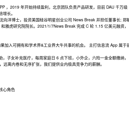
息流 APP ，2019 年开始持续盈利，北京团队负责产品研发，目前 DAU 千万级
倍增长。
博士，投资美国硅谷明星创业公司 News Break 并担任董事长; 郑
虎研究院院长。2021/1/7News Break 完成 C 轮 1.15 亿美元融资，
如果加入可拥有和学术界&工业界大牛共事的机会。 主打信息流 App 属于
助，子女补充医疗，每周家庭日 6 点下班，小外企，六险一金全额缴纳，
，远离内卷和无序扩张，我们提供业内极具竞争力的薪酬。
核心角色