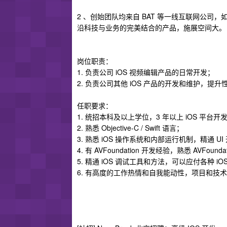
2 、创始团队均来自 BAT 等一线互联网公司，
沿科技与业务的完美结合的产品，施展空间大。
岗位职责：
1. 负责公司 iOS 视频编辑产品的日常开发；
2. 负责公司其他 iOS 产品的开发和维护，提
任职要求：
1. 统招本科及以上学位，3 年以上 iOS 平台开
2. 熟悉 Objective-C / Swift 语言；
3. 熟悉 iOS 操作系统和内部运行机制，精通 U
4. 有 AVFoundation 开发经验，熟悉 AVFo
5. 精通 iOS 调试工具和方法，可以应付各种
6. 有高度的工作热情和自我能动性，项目和技