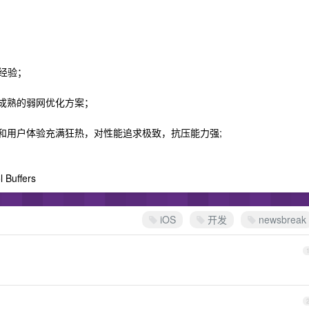
发经验；
有成熟的弱网优化方案；
和用户体验充满狂热，对性能追求极致，抗压能力强;
l Buffers
iOS
开发
newsbreak