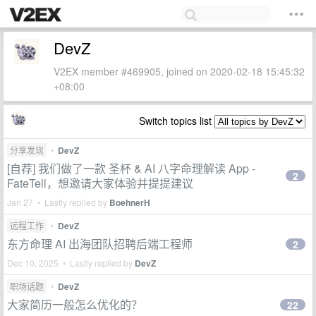
DevZ
V2EX member #469905, joined on 2020-02-18 15:45:32
+08:00
Switch topics list
分享发现
•
DevZ
[自荐] 我们做了一款 圣杯 & AI 八字命理解读 App -
2
FateTell，想邀请大家体验并提提建议
Jan 27 • Lastly replied by
BoehnerH
远程工作
•
DevZ
东方命理 AI 出海团队招聘后端工程师
2
Dec 10, 2025 • Lastly replied by
DevZ
职场话题
•
DevZ
大家简历一般怎么优化的？
22