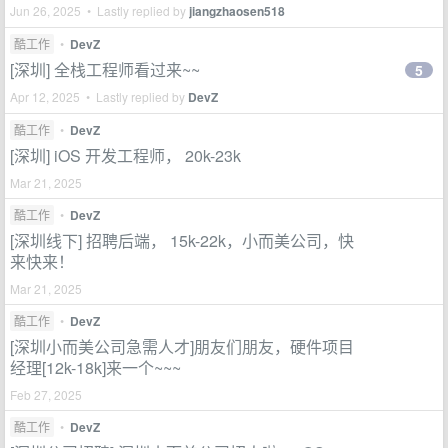
Jun 26, 2025 • Lastly replied by
jiangzhaosen518
酷工作
•
DevZ
[深圳] 全栈工程师看过来~~
5
Apr 12, 2025 • Lastly replied by
DevZ
酷工作
•
DevZ
[深圳] iOS 开发工程师， 20k-23k
Mar 21, 2025
酷工作
•
DevZ
[深圳线下] 招聘后端， 15k-22k，小而美公司，快
来快来！
Mar 21, 2025
酷工作
•
DevZ
[深圳小而美公司急需人才]朋友们朋友，硬件项目
经理[12k-18k]来一个~~~
Feb 27, 2025
酷工作
•
DevZ