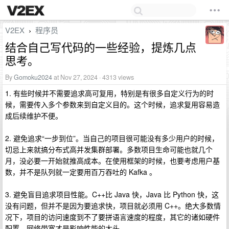
V2EX
程序员
›
结合自己写代码的一些经验，提炼几点
思考。
By
Gomoku2024
at Nov 27, 2024 · 4313 views
1. 有些时候并不需要追求高可复用，特别是有很多自定义行为的时
候，需要传入多个参数来到自定义目的。这个时候，追求复用容易造
成后续维护不便。
2. 避免追求“一步到位”。当自己的项目很可能没有多少用户的时候，
切忌上来就搞分布式高并发集群部署。多数项目生命可能也就几个
月，没必要一开始就推高成本。在使用框架的时候，也要考虑用户基
数，并不是队列就一定要用百万吞吐的 Kafka 。
3. 避免盲目追求项目性能。C++比 Java 快，Java 比 Python 快，这
没有问题，但并不是因为要追求快，项目就必须用 C++。绝大多数情
况下，项目的访问速度到不了要拼语言速度的程度，其它的诸如硬件
配置，网络带宽才是影响性能的大头。