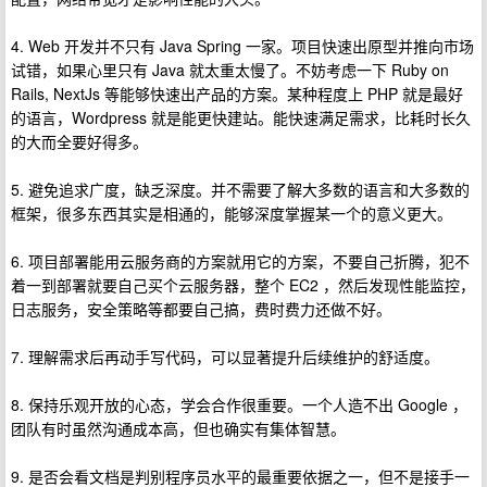
4. Web 开发并不只有 Java Spring 一家。项目快速出原型并推向市场
试错，如果心里只有 Java 就太重太慢了。不妨考虑一下 Ruby on
Rails, NextJs 等能够快速出产品的方案。某种程度上 PHP 就是最好
的语言，Wordpress 就是能更快建站。能快速满足需求，比耗时长久
的大而全要好得多。
5. 避免追求广度，缺乏深度。并不需要了解大多数的语言和大多数的
框架，很多东西其实是相通的，能够深度掌握某一个的意义更大。
6. 项目部署能用云服务商的方案就用它的方案，不要自己折腾，犯不
着一到部署就要自己买个云服务器，整个 EC2 ，然后发现性能监控，
日志服务，安全策略等都要自己搞，费时费力还做不好。
7. 理解需求后再动手写代码，可以显著提升后续维护的舒适度。
8. 保持乐观开放的心态，学会合作很重要。一个人造不出 Google ，
团队有时虽然沟通成本高，但也确实有集体智慧。
9. 是否会看文档是判别程序员水平的最重要依据之一，但不是接手一