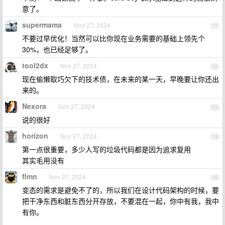
意了。
supermama
Nov 27, 2024
11
不要过早优化！当然可以比你现在业务需要的基础上领先个
30%，也已经足够了。
tool2dx
Nov 27, 2024
12
现在偷懒取巧欠下的技术债，在未来的某一天，早晚要让你还出
来的。
Nexora
Nov 27, 2024
13
说的很好
horizon
Nov 27, 2024
14
第一点很重要，多少人写的垃圾代码都是因为追求复用
其实毛用没有
flmn
Nov 27, 2024
15
变态的需求是避免不了的，所以我们在设计代码架构的时候，要
把干净东西和脏东西分开存放，不要混在一起，你中有我，我中
有你。