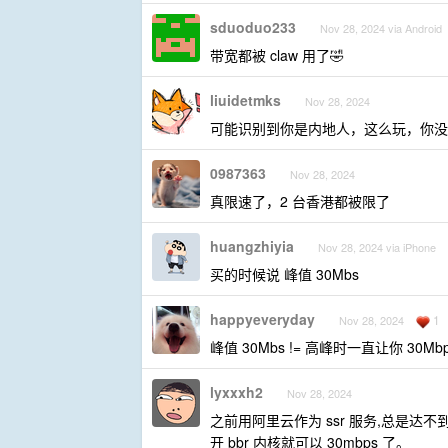
sduoduo233
Nov 28, 2024 via Android
带宽都被 claw 用了🤣
liuidetmks
Nov 28, 2024
可能识别到你是内地人，这么玩，你没
0987363
Nov 28, 2024
真限速了，2 台香港都被限了
huangzhiyia
Nov 28, 2024 via iPhone
买的时候说 峰值 30Mbs
happyeveryday
1
Nov 28, 2024
峰值 30Mbs != 高峰时一直让你 30Mb
lyxxxh2
Nov 28, 2024
之前用阿里云作为 ssr 服务,总是达不到 
开 bbr 内核就可以 30mbps 了。