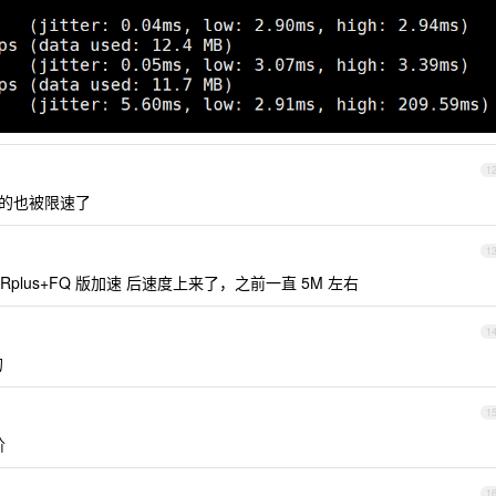
1
的也被限速了
1
Rplus+FQ 版加速 后速度上来了，之前一直 5M 左右
1
的
1
阶
1