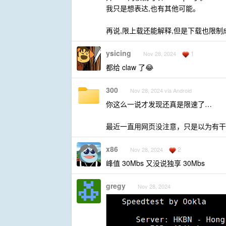
我只是想表达,也有其他可能。
再说,限上载还能解释,但是下载也限制成 1
ysicing
1
Nov 28, 2024
都给 claw 了😂
300
Nov 28, 2024 via Android
你这么一说才发现还真是限速了…
最近一直用网页没注意，只是以为有干
x86
2
Nov 28, 2024
峰值 30Mbs 又没说独享 30Mbs
gregy
Nov 28, 2024