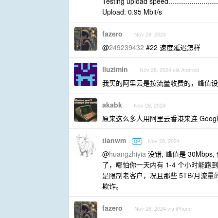
Testing upload speed.................................
Upload: 0.95 Mbit/s
fazero
Nov 28, 2024
@
249239432
#22 速度延迟怎样
liuzimin
Nov 28, 2024 via Android
我买的阿里云是按流量收费的，峰值设的 1
akabk
Nov 28, 2024
原来这么多人用阿里云香港来连 Googl
tianwm
Nov 28, 2024
OP
@
huangzhiyia
没错, 峰值是 30Mbps
了，哪怕你一天内有 1-4 个小时能跑
是限制老客户，况且那些 5TB/月流量的
欺诈。
fazero
Nov 28, 2024 via iPhone