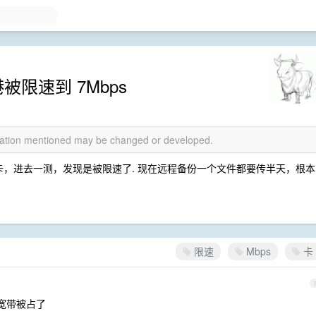
被限速到 7Mbps
rmation mentioned may be changed or developed.
候很卡，进去一测，发现是被限速了. 现在远程备份一个文件都要传半天，根本
限速
Mbps
卡
 宽带被占了