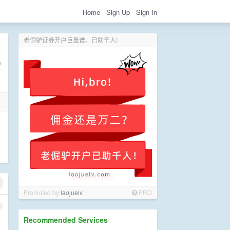
Home
Sign Up
Sign In
老倔驴证券开户巨靠谱，已助千人!
Promoted by
laojuelv
PRO
1
Recommended Services