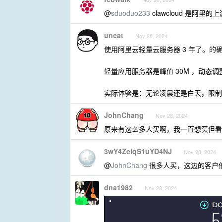
@
sduoduo233
clawcloud 是阿里
uncat
Nov 28, 2024
使用阿里云轻量云服务器 3 年了。的
轻量应用服务器是峰值 30M ，动态调
实际体验是：无论凌晨还是白天，限制
JohnChang
Nov 28, 2024
原来有这么多人买啊，我一直想买但看
3wY4ZelqS1uYD4NJ
Nov 28, 2024
@
JohnChang
很多人买，这边的客户
dna1982
Nov 28, 2024