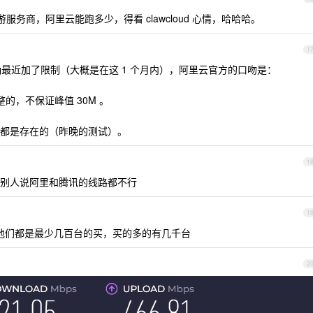
的上游服务商，阿里云能跑多少，得看 clawcloud 心情，哈哈哈。
1
确最近加了限制（大概是在这 1 个月内），阿里云官方的口吻是：
整的，不保证峰值 30M 。
都是存在的（昨晚的测试）。
1
别人说阿里和腾讯的线路都不行
1
他们都是最少几百台的买，买的多的有几千台
2