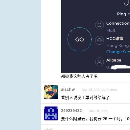
都被我这种人占了吧
alschw
Nov 28, 2024 via Android
看别人说发工单对线给解了
249239432
Nov 28, 2024
要什么阿里云，我狗云 25 一个月，1