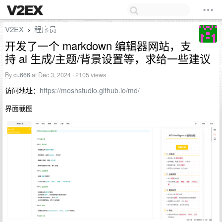
V2EX
程序员
›
开发了一个 markdown 编辑器网站，支
持 ai 生成/主题/背景设置等，求给一些建议
By
cu666
at Dec 3, 2024 · 2105 views
访问地址：
https://moshstudio.github.io/md/
界面截图