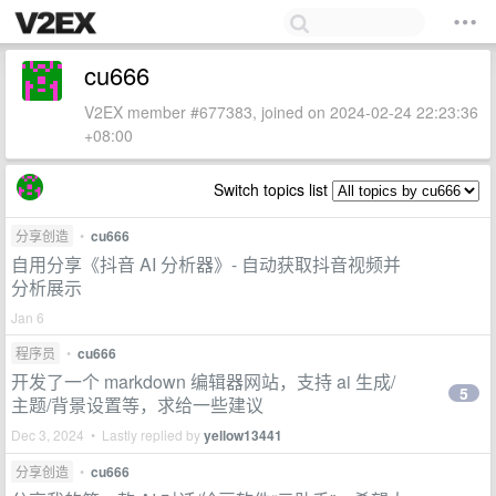
cu666
V2EX member #677383, joined on 2024-02-24 22:23:36
+08:00
Switch topics list
分享创造
•
cu666
自用分享《抖音 AI 分析器》- 自动获取抖音视频并
分析展示
Jan 6
程序员
•
cu666
开发了一个 markdown 编辑器网站，支持 ai 生成/
5
主题/背景设置等，求给一些建议
Dec 3, 2024 • Lastly replied by
yellow13441
分享创造
•
cu666