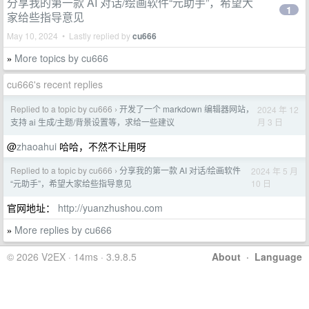
分享我的第一款 AI 对话/绘画软件“元助手”，希望大
1
家给些指导意见
May 10, 2024 • Lastly replied by
cu666
More topics by cu666
»
cu666's recent replies
Replied to a topic by cu666
开发了一个 markdown 编辑器网站，
2024 年 12
›
月 3 日
支持 ai 生成/主题/背景设置等，求给一些建议
@
zhaoahui
哈哈，不然不让用呀
Replied to a topic by cu666
分享我的第一款 AI 对话/绘画软件
2024 年 5 月
›
10 日
“元助手”，希望大家给些指导意见
官网地址：
http://yuanzhushou.com
More replies by cu666
»
© 2026 V2EX · 14ms · 3.9.8.5
About
·
Language