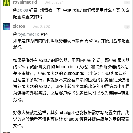
royalmadrid
Dec 6, 2024
14
@
zictos
好奇, 想请教一下, 中转 relay 你们都是用什么方案,怎么
配置设置文件哈
zictos
Dec 6, 2024
15
@
royalmadrid
#14
如果是作为国内的代理服务器就直接安装 v2ray 并使用基本配置
就行。
如果是海外有 v2ray 的服务器，用国内中转的话，那中转服务器
的 v2ray 的配置文件的 inbounds （入站）和海外服务器的入站
差不多就行，中转服务器的 outbounds （出站）与原客服端的
出站差不多就行，也就是本来原客户端的出站的配置信息是连接
海外服务器的 v2ray ，现在中转服务器的出站的配置信息也配置
为连接海外服务器，之后客户端的配置信息可以改为连接中转服
务器。
好像大概就是这样，其实 chatgpt 也能根据需求写配置文件，我
说的这段话看不懂也可以让 chatgpt 解释并提供简单的示例配置
文件。