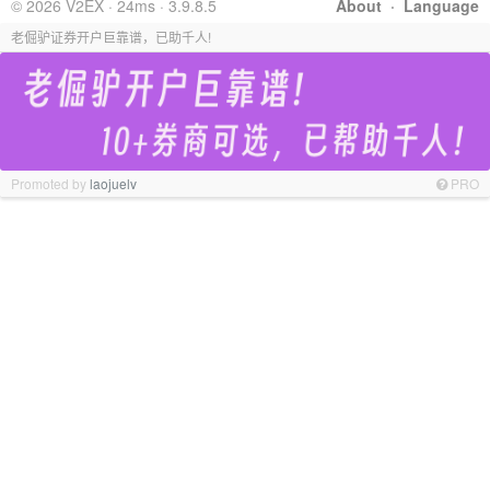
© 2026 V2EX · 24ms · 3.9.8.5
About
·
Language
老倔驴证券开户巨靠谱，已助千人!
Promoted by
laojuelv
PRO