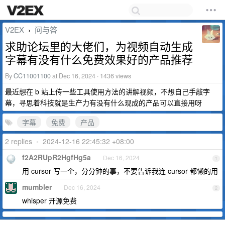
V2EX
问与答
›
求助论坛里的大佬们，为视频自动生成
字幕有没有什么免费效果好的产品推荐
By
CC11001100
at Dec 16, 2024 · 1436 views
最近想在 b 站上传一些工具使用方法的讲解视频，不想自己手敲字
幕，寻思着科技就是生产力有没有什么现成的产品可以直接用呀
字幕
免费
产品
2 replies
•
2024-12-16 22:45:32 +08:00
f2A2RUpR2HgfHg5a
Dec 16, 2024
1
用 cursor 写一个，分分钟的事，不要告诉我连 cursor 都懒的用
mumbler
Dec 16, 2024
2
whisper 开源免费