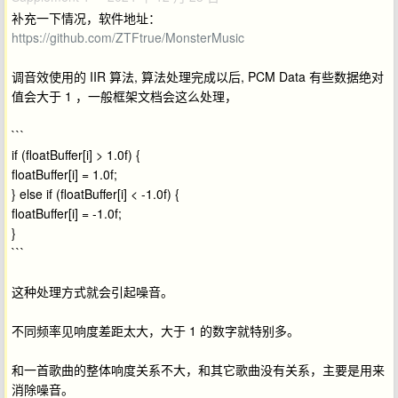
补充一下情况，软件地址：
https://github.com/ZTFtrue/MonsterMusic
调音效使用的 IIR 算法, 算法处理完成以后, PCM Data 有些数据绝对
值会大于 1 ，一般框架文档会这么处理，
```
if (floatBuffer[i] > 1.0f) {
floatBuffer[i] = 1.0f;
} else if (floatBuffer[i] < -1.0f) {
floatBuffer[i] = -1.0f;
}
```
这种处理方式就会引起噪音。
不同频率见响度差距太大，大于 1 的数字就特别多。
和一首歌曲的整体响度关系不大，和其它歌曲没有关系，主要是用来
消除噪音。