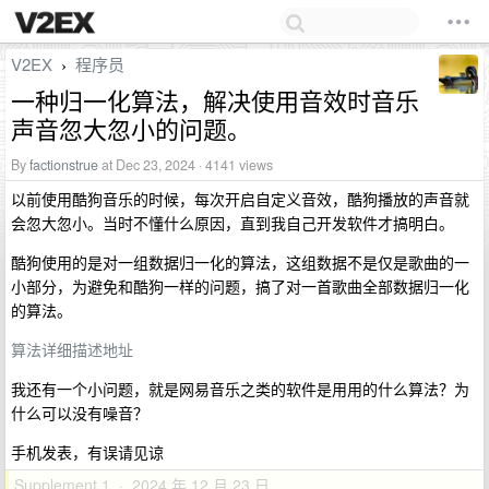
V2EX
程序员
›
一种归一化算法，解决使用音效时音乐
声音忽大忽小的问题。
By
factionstrue
at Dec 23, 2024 · 4141 views
以前使用酷狗音乐的时候，每次开启自定义音效，酷狗播放的声音就
会忽大忽小。当时不懂什么原因，直到我自己开发软件才搞明白。
酷狗使用的是对一组数据归一化的算法，这组数据不是仅是歌曲的一
小部分，为避免和酷狗一样的问题，搞了对一首歌曲全部数据归一化
的算法。
算法详细描述地址
我还有一个小问题，就是网易音乐之类的软件是用用的什么算法？为
什么可以没有噪音？
手机发表，有误请见谅
Supplement 1 · 2024 年 12 月 23 日