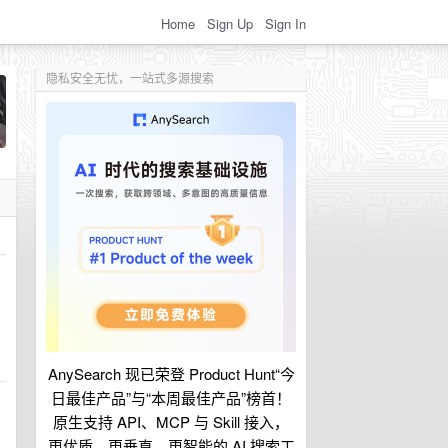
Home
Sign Up
Sign In
隐私安全无忧，一站式多源搜索
AnySearch 现已荣登 Product Hunt“今
日最佳产品”与“本周最佳产品”榜首！
原生支持 API、MCP 与 Skill 接入，
更优质、更垂直、更智能的 AI 搜索工