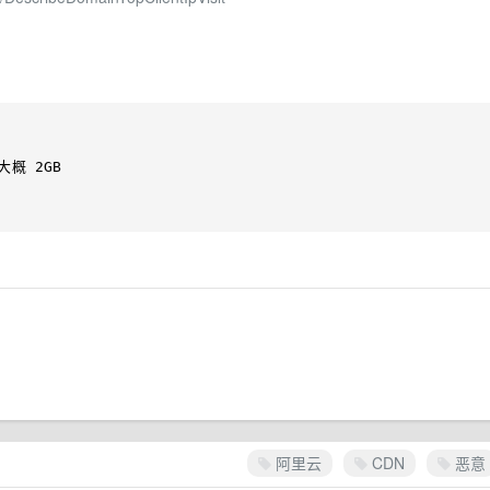
阿里云
CDN
恶意