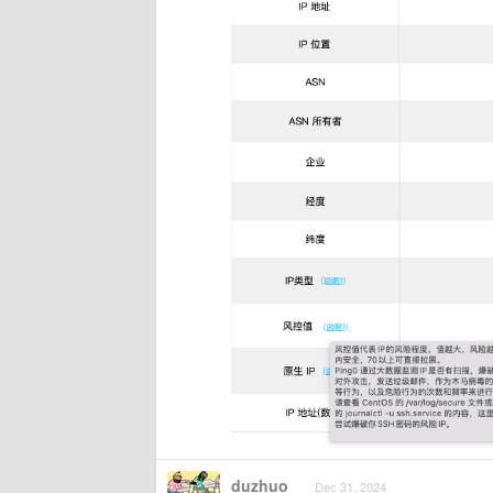
duzhuo
Dec 31, 2024