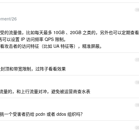
1
ement/26
的流量值，比如每天最多 10GB 、20GB 之类的，另外也可以定期查看
可以设置 IP 访问频率 QPS 限制。
看攻击者的访问特征（比如 UA 特征等），精准屏蔽。
1
流量封顶和带宽限制，过阵子看看效果
1
刷下行流量的，和上行流量对冲，避免被运营商查水表
1
一个受害者扔给 pcdn 或者 ddos 组织吗？
2