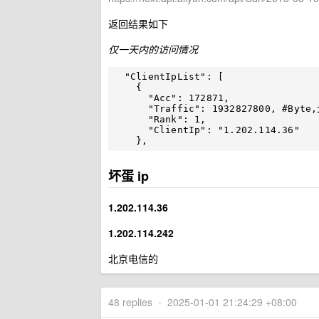
返回结果如下
仅一天内的访问情况
  "ClientIpList": [

    {

      "Acc": 172871,

      "Traffic": 1932827800, #Byte,大概 2GB

      "Rank": 1,

      "ClientIp": "1.202.114.36"

坏蛋 ip
1.202.114.36
1.202.114.242
北京电信的
48 replies
•
2025-01-01 21:24:29 +08:00