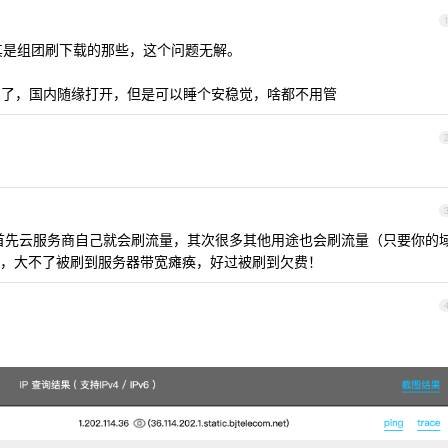
尤其是组团刷下载的那些，这个问题无解。
pages 了，国内随缘打开，但是可以睡个安稳觉，啥都不用管
谁，首先云服务商自己就会刷流量，其次很多其他用途也会刷流量（只要你的
，大不了被刷到服务器带宽瘫痪，好过被刷到欠费！