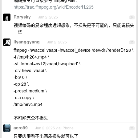
编码指令可直接参考 ffmpeg wiki：
https://trac.ffmpeg.org/wiki/Encode/H.265
Rorysky
Jan 2, 2025
24
视频编码的复杂程度远超想象，不损失是不可能的，只能说损失
一些
liyanggyang
Jan 2, 2025
25
ffmpeg -hwaccel vaapi -hwaccel_device /dev/dri/renderD128 \
-i /tmp/h264.mp4 \
-vf 'format=nv12|vaapi,hwupload' \
-c:v hevc_vaapi \
-b:v 0 \
-qp 28 \
-preset medium \
-c:a copy \
/tmp/hevc.mp4
不可能完全不损失
aero99
Jan 2, 2025 via iPhone
26
只要肉眼看不出画质损失就可以了