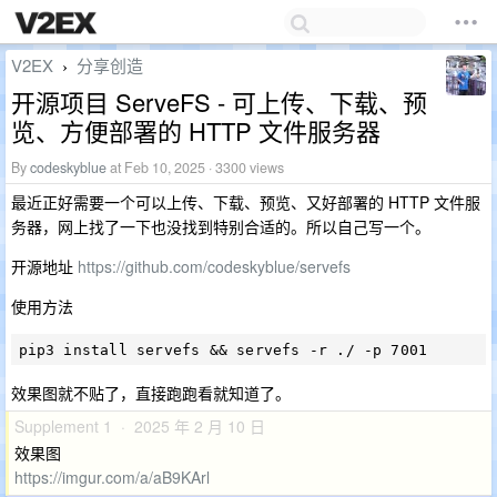
V2EX
分享创造
›
开源项目 ServeFS - 可上传、下载、预
览、方便部署的 HTTP 文件服务器
By
codeskyblue
at Feb 10, 2025 · 3300 views
最近正好需要一个可以上传、下载、预览、又好部署的 HTTP 文件服
务器，网上找了一下也没找到特别合适的。所以自己写一个。
开源地址
https://github.com/codeskyblue/servefs
使用方法
效果图就不贴了，直接跑跑看就知道了。
Supplement 1 · 2025 年 2 月 10 日
效果图
https://imgur.com/a/aB9KArl