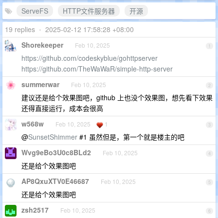
ServeFS
HTTP文件服务器
开源
19 replies
•
2025-02-12 17:58:28 +08:00
Shorekeeper
Feb 10, 2025
1
https://github.com/codeskyblue/gohttpserver
https://github.com/TheWaWaR/simple-http-server
summerwar
Feb 10, 2025
2
建议还是给个效果图吧，github 上也没个效果图，想先看下效果
还得直接运行，成本会很高
w568w
Feb 10, 2025
1
3
@
SunsetShimmer
#1 虽然但是，第一个就是楼主的吧
Wvg9eBo3U0c8BLd2
Feb 10, 2025
4
还是给个效果图吧
AP8QxuXTV0E46687
Feb 10, 2025
5
还是给个效果图吧
zsh2517
Feb 10, 2025
6