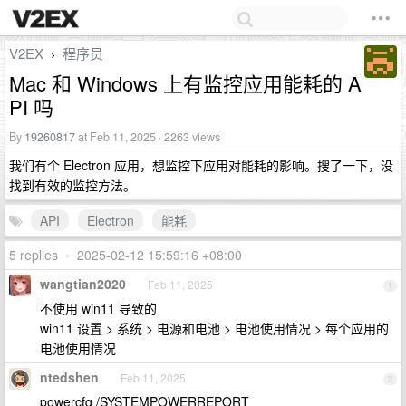
V2EX
程序员
›
Mac 和 Windows 上有监控应用能耗的 A
PI 吗
By
19260817
at Feb 11, 2025 · 2263 views
我们有个 Electron 应用，想监控下应用对能耗的影响。搜了一下，没
找到有效的监控方法。
API
Electron
能耗
5 replies
•
2025-02-12 15:59:16 +08:00
wangtian2020
Feb 11, 2025
1
不使用 win11 导致的
win11 设置 > 系统 > 电源和电池 > 电池使用情况 > 每个应用的
电池使用情况
ntedshen
Feb 11, 2025
2
powercfg /SYSTEMPOWERREPORT