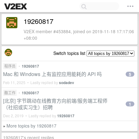
19260817
V2EX member #453884, joined on 2019-11-18 17:17:06
+08:00
Switch topics list
程序员
•
19260817
Mac 和 Windows 上有监控应用能耗的 API 吗
5
Feb 11, 2025 • Lastly replied by
sodadev
酷工作
•
19260817
[北京] 字节跳动在线教育方向前端/服务端工程师
1
（社招或实习生）招聘
Dec 2, 2019 • Lastly replied by
19260817
More topics by 19260817
»
19260817's recent replies