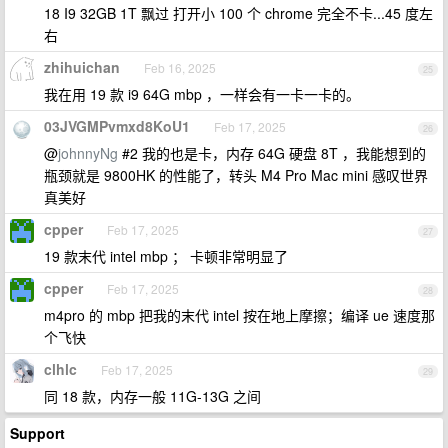
18 I9 32GB 1T 飘过 打开小 100 个 chrome 完全不卡...45 度左
右
zhihuichan
Feb 16, 2025
25
我在用 19 款 i9 64G mbp ，一样会有一卡一卡的。
03JVGMPvmxd8KoU1
Feb 17, 2025
26
@
johnnyNg
#2 我的也是卡，内存 64G 硬盘 8T ，我能想到的
瓶颈就是 9800HK 的性能了，转头 M4 Pro Mac mini 感叹世界
真美好
cpper
Feb 17, 2025
27
19 款末代 intel mbp ； 卡顿非常明显了
cpper
Feb 17, 2025
28
m4pro 的 mbp 把我的末代 intel 按在地上摩擦；编译 ue 速度那
个飞快
clhlc
Feb 17, 2025
29
同 18 款，内存一般 11G-13G 之间
Support