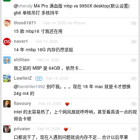
@
chendy
M4 Pro 满血版 mbp vs 9950X desktop(默认设置)
gb6 单核吊打 多核持平
thoo61871
Feb 14, 2025 via iPhone
14
15 款 mbp16 寸我还在用
naver1
Feb 14, 2025
15
14 年 rmbp 16G 内存仍然坚挺
shiltian
Feb 14, 2025
16
我之前的 MBP 是 64GB ，依然卡…
LawlietZ
Feb 14, 2025
OP
17
@
tianshilei1992
别吓我。。。现在 18 年 mac 就是卡才想换
24g m4 的
flavoury
Feb 15, 2025
1
18
intel 的太容易热了，上个网风扇就呼呼响，甚至看高清一点的视
频会卡顿
privater
Feb 15, 2025
2
19
口都说干了，现在人遇到问题就说内存不足... 合计以后苹果