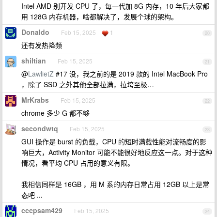
Intel AMD 别开发 CPU 了，每一代加 8G 内存，10 年后大家都
用 128G 内存机器，啥都解决了，发展个球的架构。
Donaldo
Feb 15, 2025
1
20
还有发热降频
shiltian
Feb 15, 2025
21
@
LawlietZ
#17 没，我之前的是 2019 款的 Intel MacBook Pro
，除了 SSD 之外其他全部拉满，拉垮至极…
MrKrabs
Feb 15, 2025
22
chrome 多少 G 都不够
secondwtq
Feb 15, 2025
23
GUI 操作是 burst 的负载，CPU 的短时满载性能对流畅度的影
响巨大，Activity Monitor 可能不能很好地反应这一点。对于这种
情况，看平均 CPU 占用的意义有限。
我相信同样是 16GB ，用 M 系的内存日常占用 12GB 以上是常
态吧 ...
cccpsam429
Feb 15, 2025
24