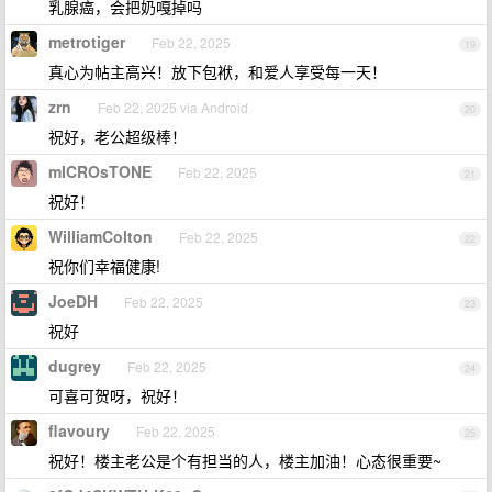
乳腺癌，会把奶嘎掉吗
metrotiger
Feb 22, 2025
19
真心为帖主高兴！放下包袱，和爱人享受每一天！
zrn
Feb 22, 2025 via Android
20
祝好，老公超级棒！
mICROsTONE
Feb 22, 2025
21
祝好！
WilliamColton
Feb 22, 2025
22
祝你们幸福健康!
JoeDH
Feb 22, 2025
23
祝好
dugrey
Feb 22, 2025
24
可喜可贺呀，祝好！
flavoury
Feb 22, 2025
25
祝好！楼主老公是个有担当的人，楼主加油！心态很重要~