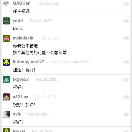
QAQGan
Feb 23, 2025
77
楼主祝好。
wtdd
Feb 23, 2025
78
bless
maladaxia
Feb 23, 2025
79
你老公不错哦
换个其他男的可能不会想结婚
liufangyuan247
Feb 23, 2025 via Android
80
加油！祝好！
rxg9527
Feb 24, 2025
81
祝好！
a521my
Feb 24, 2025
82
祝好！加油！
vviz
Feb 24, 2025
83
祝好！
PlusG
Feb 24, 2025
84