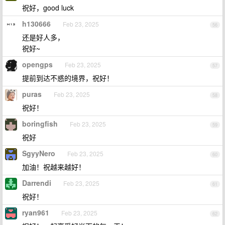
祝好，good luck
h130666
Feb 23, 2025
56
还是好人多，
祝好~
opengps
Feb 23, 2025
57
提前到达不惑的境界，祝好！
puras
Feb 23, 2025
58
祝好！
boringfish
Feb 23, 2025
59
祝好
SgyyNero
Feb 23, 2025
60
加油！祝越来越好！
Darrendi
Feb 23, 2025
61
祝好！
ryan961
Feb 23, 2025
62