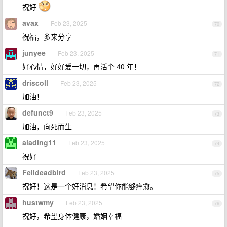
祝好
avax
Feb 23, 2025
70
祝福，多来分享
junyee
Feb 23, 2025
71
好心情，好好爱一切，再活个 40 年！
driscoll
Feb 23, 2025
72
加油！
defunct9
Feb 23, 2025
73
加油，向死而生
alading11
Feb 23, 2025
74
祝好
Felldeadbird
Feb 23, 2025
75
祝好！这是一个好消息！希望你能够痊愈。
hustwmy
Feb 23, 2025
76
祝好，希望身体健康，婚姻幸福