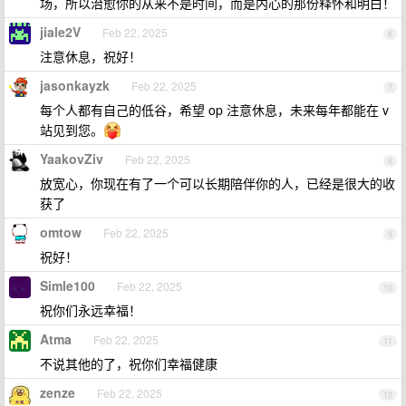
场，所以治愈你的从来不是时间，而是内心的那份释怀和明白！
jiale2V
Feb 22, 2025
6
注意休息，祝好！
jasonkayzk
Feb 22, 2025
7
每个人都有自己的低谷，希望 op 注意休息，未来每年都能在 v
站见到您。
YaakovZiv
Feb 22, 2025
8
放宽心，你现在有了一个可以长期陪伴你的人，已经是很大的收
获了
omtow
Feb 22, 2025
9
祝好！
Simle100
Feb 22, 2025
10
祝你们永远幸福！
Atma
Feb 22, 2025
11
不说其他的了，祝你们幸福健康
zenze
Feb 22, 2025
12