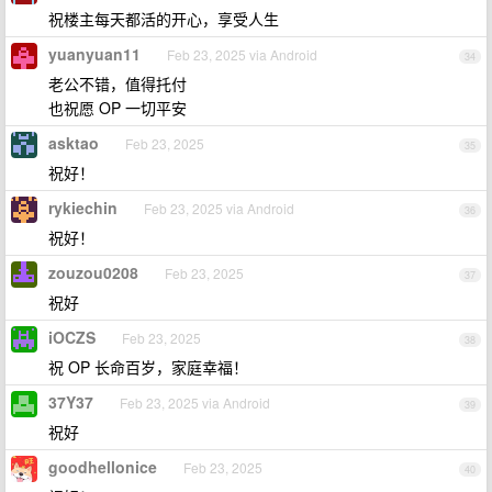
祝楼主每天都活的开心，享受人生
yuanyuan11
Feb 23, 2025 via Android
34
老公不错，值得托付
也祝愿 OP 一切平安
asktao
Feb 23, 2025
35
祝好！
rykiechin
Feb 23, 2025 via Android
36
祝好！
zouzou0208
Feb 23, 2025
37
祝好
iOCZS
Feb 23, 2025
38
祝 OP 长命百岁，家庭幸福！
37Y37
Feb 23, 2025 via Android
39
祝好
goodhellonice
Feb 23, 2025
40