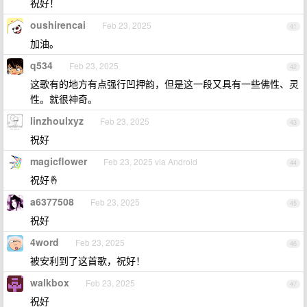
祝好！
oushirencai
Feb 23, 2025
41
加油。
q534
Feb 23, 2025
42
这歌有的地方有点强行凹押韵，但是这一段又具有一些佛性、灵
性。就很神奇。
linzhoulxyz
Feb 23, 2025
43
祝好
magicflower
Feb 23, 2025 via Android
44
祝好🤞
a6377508
Feb 23, 2025
45
祝好
4word
Feb 23, 2025
46
被安利到了这首歌，祝好！
walkbox
Feb 23, 2025
47
祝好