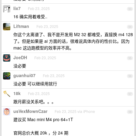
lix7
Feb 23, 2025
53
16 确实用着难受..
Liftman
Feb 23, 2025
54
你这个太离谱了、我不是开发用 M2 32 都难受，直接换 m4 128
了。但是如果是 ai 方面的话，很难说具体内存的性价比。因为
mac 这边跑模型的效率并不高。
JoeDH
Feb 23, 2025
55
没必要
guanhui07
Feb 23, 2025
56
没必要 可以继续用就行
18k
Feb 23, 2025
57
跟月薪没关系吧。。。
usVexMownCzar
Feb 23, 2025 via iPhone
58
建议买 Mac mini M4 pro 64+1T
官网总价大概 20k ，分 24 期