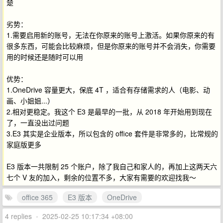
楚
劣势：
1.需要启用新的账号，无法在你原来的账号上激活。如果你原来的有
很多东西，可能会比较麻烦，但是你原来的账号并不会消失，你需要
用的时候还是随时可以用
优势：
1.OneDrive 容量更大，保底 4T ，适合有存储需求的人（电影、动
画、小姐姐...）
2.相对更稳定。我这个 E3 是最早的一批，从 2018 年开始用到现在
了，一直没出过问题
3.E3 其实是企业版本，所以包含的 office 套件是非常多的，比常规的
家庭版更多
E3 版本一共限制 25 个账户，除了我自己和家人的，再加上这两天六
七个 V 友的加入，剩余的位置不多，大家有需要的欢迎找我～
office 365
E3 版本
OneDrive
4 replies
•
2025-02-25 10:17:34 +08:00