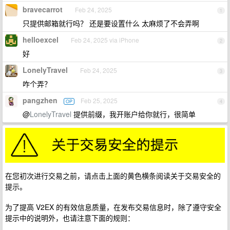
bravecarrot
Feb 24, 2025
1
只提供邮箱就行吗？ 还是要设置什么 太麻烦了不会弄啊
helloexcel
Feb 24, 2025 via iPhone
2
好
LonelyTravel
Feb 24, 2025
3
咋个弄？
pangzhen
Feb 25, 2025
OP
4
@
LonelyTravel
提供前缀，我开账户给你就行，很简单
在您初次进行交易之前，请点击上面的黄色横条阅读关于交易安全的
提示。
为了提高 V2EX 的有效信息质量，在发布交易信息时，除了遵守安全
提示中的说明外，也请注意下面的规则：