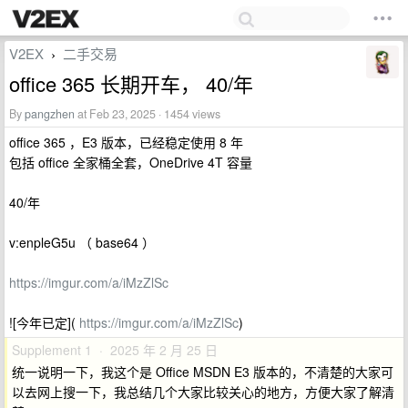
V2EX
二手交易
›
office 365 长期开车， 40/年
By
pangzhen
at Feb 23, 2025 · 1454 views
office 365 ，E3 版本，已经稳定使用 8 年
包括 office 全家桶全套，OneDrive 4T 容量
40/年
v:enpleG5u （ base64 ）
https://imgur.com/a/iMzZlSc
![今年已定](
https://imgur.com/a/iMzZlSc
)
Supplement 1 · 2025 年 2 月 25 日
统一说明一下，我这个是 Office MSDN E3 版本的，不清楚的大家可
以去网上搜一下，我总结几个大家比较关心的地方，方便大家了解清