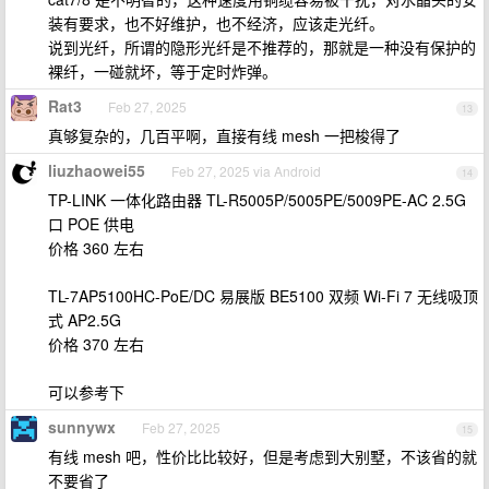
装有要求，也不好维护，也不经济，应该走光纤。
说到光纤，所谓的隐形光纤是不推荐的，那就是一种没有保护的
裸纤，一碰就坏，等于定时炸弹。
Rat3
Feb 27, 2025
13
真够复杂的，几百平啊，直接有线 mesh 一把梭得了
liuzhaowei55
Feb 27, 2025 via Android
14
TP-LINK 一体化路由器 TL-R5005P/5005PE/5009PE-AC 2.5G
口 POE 供电
价格 360 左右
TL-7AP5100HC-PoE/DC 易展版 BE5100 双频 Wi-Fi 7 无线吸顶
式 AP2.5G
价格 370 左右
可以参考下
sunnywx
Feb 27, 2025
15
有线 mesh 吧，性价比比较好，但是考虑到大别墅，不该省的就
不要省了