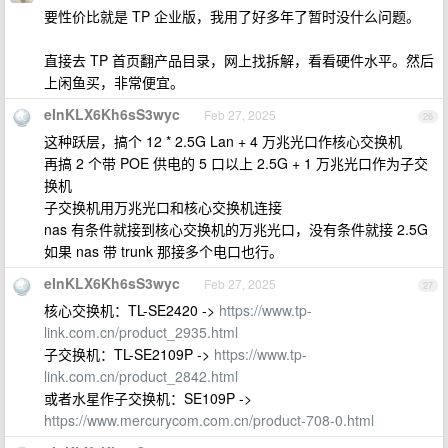
要性价比就是 TP 企业版，我用了好多年了暂时没什么问题。
直接去 TP 首页翻产品目录，网上找拆解，看看硬件水平。然后
上闲鱼买，非常便宜。
eInKLX6Kh6sS3wyc
Feb 27, 2025
26
这种跃层，搞个 12 * 2.5G Lan + 4 万兆光口作核心交换机
再搞 2 个带 POE 供电的 5 口以上 2.5G + 1 万兆光口作为子交
换机
子交换机用万兆光口和核心交换机连接
nas 有条件就接到核心交换机的万兆光口，没有条件就接 2.5G
如果 nas 带 trunk 那接多个电口也行。
eInKLX6Kh6sS3wyc
Feb 27, 2025
27
核心交换机：TL-SE2420 ->
https://www.tp-
link.com.cn/product_2935.html
子交换机：TL-SE2109P ->
https://www.tp-
link.com.cn/product_2842.html
或者水星作子交换机：SE109P ->
https://www.mercurycom.com.cn/product-708-0.html