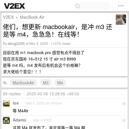
V2EX
MacBook Air
›
佬们，想更新 macbookair，是冲 m3 还
是等 m4，急急急！在线等！
By
dengj3355
at Mar 4, 2025 · 11075 views
目前在用 m1 macbook pro 感觉有点不得劲了
现在京东国补 16+512 15 寸 air m3 8999
是等 m4 吗，m4 发布后有机会这个价格嘛？
求大佬给个意见！！！
MacbookAir
M3
M4
99 replies
•
2025-03-06 15:28:56 +08:00
ios
Mar 4, 2025 via iPhone
1
等 M4Air
Adamo
Mar 4, 2025
2
这周 M4 就发布了，肯定是等一等 M4 啊