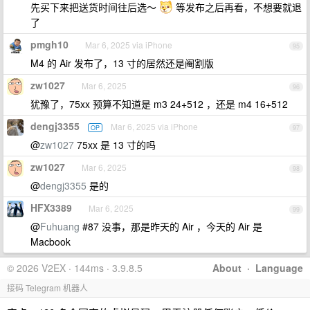
先买下来把送货时间往后选～
等发布之后再看，不想要就退
了
pmgh10
Mar 6, 2025 via iPhone
95
M4 的 Air 发布了，13 寸的居然还是阉割版
zw1027
Mar 6, 2025
96
犹豫了，75xx 预算不知道是 m3 24+512 ，还是 m4 16+512
dengj3355
Mar 6, 2025 via iPhone
OP
97
@
zw1027
75xx 是 13 寸的吗
zw1027
Mar 6, 2025
98
@
dengj3355
是的
HFX3389
Mar 6, 2025
99
@
Fuhuang
#87 没事，那是昨天的 Air ，今天的 Air 是
Macbook
© 2026 V2EX · 144ms · 3.9.8.5
About
·
Language
接码 Telegram 机器人