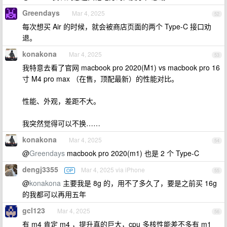
Greendays
Mar 4, 2025
52
每次想买 Air 的时候，就会被商店页面的两个 Type-C 接口劝
退。
konakona
Mar 4, 2025
53
我特意去看了官网 macbook pro 2020(M1) vs macbook pro 16
寸 M4 pro max （在售，顶配最新）的性能对比。
性能、外观，差距不大。
我突然觉得可以不换……
konakona
Mar 4, 2025
54
@
Greendays
macbook pro 2020(m1) 也是 2 个 Type-C
dengj3355
Mar 4, 2025 via iPhone
OP
55
@
konakona
主要我是 8g 的，用不了多久了，要是之前买 16g
的我都可以再用五年
gcl123
Mar 4, 2025
56
有 m4 肯定 m4 ，提升真的巨大，cpu 多核性能差不多有 m1