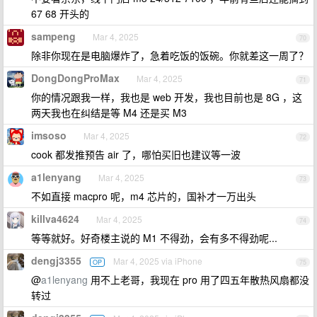
67 68 开头的
sampeng
Mar 4, 2025
70
除非你现在是电脑爆炸了，急着吃饭的饭碗。你就差这一周了？
DongDongProMax
Mar 4, 2025
71
你的情况跟我一样，我也是 web 开发，我也目前也是 8G ，这
两天我也在纠结是等 M4 还是买 M3
imsoso
Mar 4, 2025
72
cook 都发推预告 air 了，哪怕买旧也建议等一波
a1lenyang
Mar 4, 2025
73
不如直接 macpro 呢，m4 芯片的，国补才一万出头
killva4624
Mar 4, 2025
74
等等就好。好奇楼主说的 M1 不得劲，会有多不得劲呢...
dengj3355
Mar 4, 2025 via iPhone
OP
75
@
a1lenyang
用不上老哥，我现在 pro 用了四五年散热风扇都没
转过