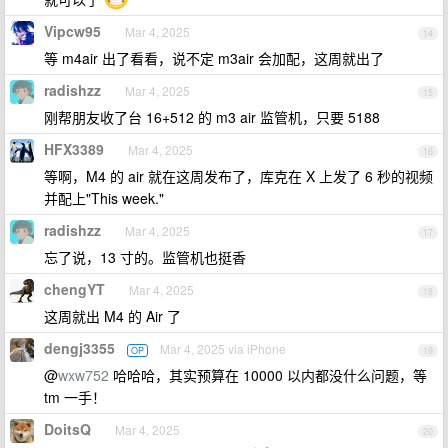
Vipcw95
Mar 4, 2025
14
等 m4air 出了看看，说不定 m3air 会加配，这周就出了
radishzz
Mar 4, 2025
15
刚帮朋友收了台 16+512 的 m3 air 监管机，只要 5188
HFX3389
Mar 4, 2025
16
等啊，M4 的 air 就在这周发布了，库克在 X 上发了 6 秒的视频
并配上"This week."
radishzz
Mar 4, 2025
17
忘了说，13 寸的。监管机也挺香
chengYT
Mar 4, 2025
18
这周就出 M4 的 Air 了
dengj3355
Mar 4, 2025 via iPhone
OP
19
@
wxw752
哈哈哈，其实预算在 10000 以内都没什么问题，等
tm 一手！
DoitsQ
Mar 4, 2025
20