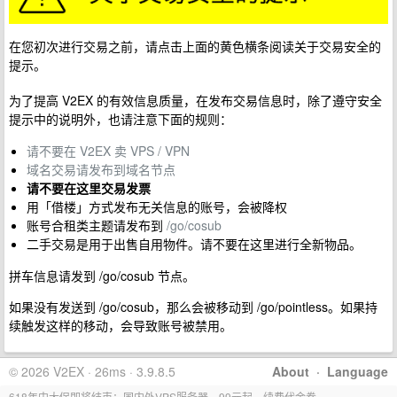
在您初次进行交易之前，请点击上面的黄色横条阅读关于交易安全的
提示。
为了提高 V2EX 的有效信息质量，在发布交易信息时，除了遵守安全
提示中的说明外，也请注意下面的规则：
请不要在 V2EX 卖 VPS / VPN
域名交易请发布到域名节点
请不要在这里交易发票
用「借楼」方式发布无关信息的账号，会被降权
账号合租类主题请发布到
/go/cosub
二手交易是用于出售自用物件。请不要在这里进行全新物品。
拼车信息请发到 /go/cosub 节点。
如果没有发送到 /go/cosub，那么会被移动到 /go/pointless。如果持
续触发这样的移动，会导致账号被禁用。
© 2026 V2EX · 26ms · 3.9.8.5
About
·
Language
618年中大促即将结束：国内外VPS服务器，99元起，续费代金券