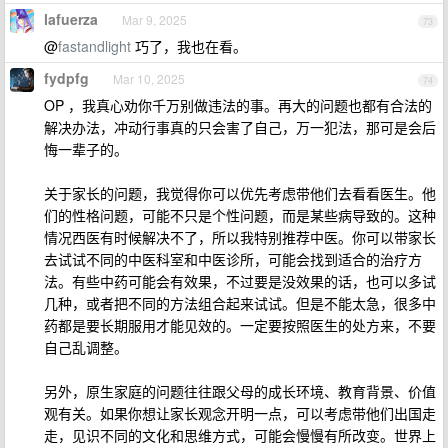
lafuerza
Mar 9, 2025
73
@
fastandlight
巧了，我也在看。
fydpfg
Mar 10, 2025
74
OP ，我真心劝你千万别做违法的事。再大的问题也都有合法的
解决办法，冲动行事真的只会害了自己，万一犯法，那可是会后
悔一辈子的。
关于家长的问题，我觉得你可以优先考虑带他们去看看医生。他
们的性格问题，可能不只是个性问题，而是某些病导致的。这种
情况西医有时候解决不了，所以我特别推荐中医。你可以带家长
去试试不同的中医科室和中医诊所，可能会找到适合的治疗方
法。有些中药可能会有效果，不过要是没效果的话，也可以多试
几种，或者把不同的方法组合起来试试。但是不能太急，很多中
药都是要长期服用才能见效的。一定要按照医生的处方来，不要
自己乱调整。
另外，原生家庭的问题往往跟父母的成长环境、教育背景、价值
观有关。如果你想让家长观念开明一点，可以考虑带他们出国走
走，见识不同的文化和思维方式，可能会慢慢有所改变。世界上