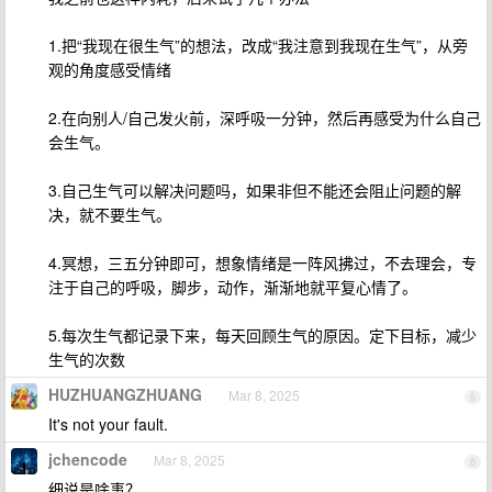
1.把“我现在很生气”的想法，改成“我注意到我现在生气”，从旁
观的角度感受情绪
2.在向别人/自己发火前，深呼吸一分钟，然后再感受为什么自己
会生气。
3.自己生气可以解决问题吗，如果非但不能还会阻止问题的解
决，就不要生气。
4.冥想，三五分钟即可，想象情绪是一阵风拂过，不去理会，专
注于自己的呼吸，脚步，动作，渐渐地就平复心情了。
5.每次生气都记录下来，每天回顾生气的原因。定下目标，减少
生气的次数
HUZHUANGZHUANG
Mar 8, 2025
5
It's not your fault.
jchencode
Mar 8, 2025
6
细说是啥事？