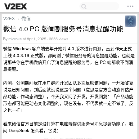
V2EX
微信
›
微信 4.0 PC 版阉割服务号消息提醒功能
By
microka
at Apr 1, 2025 · 3856 views
微信 Windows 客户端去年开始对 4.0 版本进行内测，直到昨天正式
上线 4.0.3.19 正式版，都阉割了微信服务号的消息提醒功能，也就是
说那些你在手机微信开启了消息提醒的服务号，在 PC 端都收不到消
息提醒。
内测、公测期间我在用户群向开发团队多次反映该问题，一开始答复
说是已知问题，到后面就没说这是个问题（意思是官方会动态评估产
品功能，作动态调整），今天我又问了开发，开发回复：「产品功能
形态都可能是动态变化调整的，现在没有，不代表就一定不做了。反
之也一样」
看来微信官方目前是没打算在电脑端提供服务号消息提醒功能了，我
问 DeepSeek 怎么看，它说：