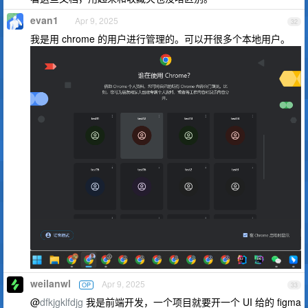
evan1
Apr 9, 2025
32
我是用 chrome 的用户进行管理的。可以开很多个本地用户。
weilanwl
Apr 9, 2025
OP
33
@
dfkjgklfdjg
我是前端开发，一个项目就要开一个 UI 给的 figma