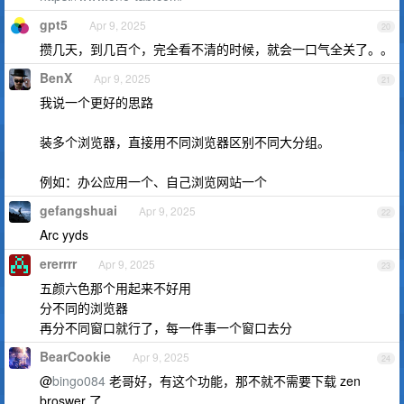
gpt5
Apr 9, 2025
20
攒几天，到几百个，完全看不清的时候，就会一口气全关了。。
BenX
Apr 9, 2025
21
我说一个更好的思路
装多个浏览器，直接用不同浏览器区别不同大分组。
例如：办公应用一个、自己浏览网站一个
gefangshuai
Apr 9, 2025
22
Arc yyds
ererrrr
Apr 9, 2025
23
五颜六色那个用起来不好用
分不同的浏览器
再分不同窗口就行了，每一件事一个窗口去分
BearCookie
Apr 9, 2025
24
@
bingo084
老哥好，有这个功能，那不就不需要下载 zen
broswer 了