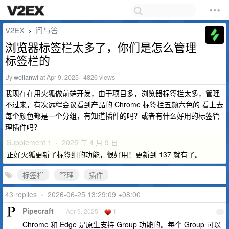
V2EX
问与答
›
浏览器标签栏太多了，你们是怎么管理
标签栏的
By
weilanwl
at Apr 9, 2025 · 4826 views
我现在在用火狐做前端开发，由于项目多，浏览器标签栏太多，管理
不过来，有次远程会议看到产品的 Chrome 标签栏五颜六色的 看上去
每个颜色都是一个分组，有知道插件的吗？或者有什么好用的标签管
理插件吗？
Supplement 1 · 2025 年 4 月 9 日
正好火狐更新了标签组的功能，很好用！更新到 137 就有了。
标签栏
管理
插件
43 replies
•
2026-06-25 13:29:09 +08:00
Pipecraft
Apr 9, 2025
1
1
Chrome 和 Edge 是原生支持 Group 功能的。每个 Group 可以