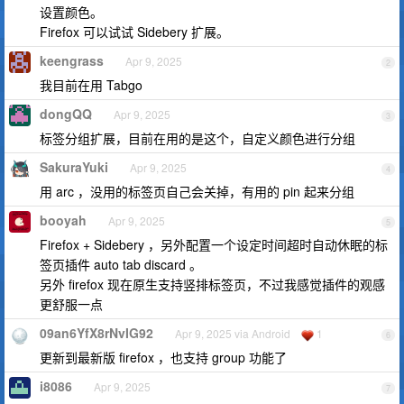
设置颜色。
Firefox 可以试试 Sidebery 扩展。
keengrass
Apr 9, 2025
2
我目前在用 Tabgo
dongQQ
Apr 9, 2025
3
标签分组扩展，目前在用的是这个，自定义颜色进行分组
SakuraYuki
Apr 9, 2025
4
用 arc ，没用的标签页自己会关掉，有用的 pin 起来分组
booyah
Apr 9, 2025
5
Firefox + Sidebery ，另外配置一个设定时间超时自动休眠的标
签页插件 auto tab discard 。
另外 firefox 现在原生支持竖排标签页，不过我感觉插件的观感
更舒服一点
09an6YfX8rNvIG92
Apr 9, 2025 via Android
1
6
更新到最新版 firefox ，也支持 group 功能了
i8086
Apr 9, 2025
7