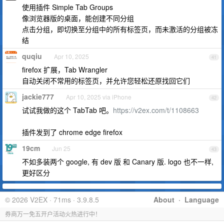
使用插件 Simple Tab Groups
像浏览器版的桌面，能创建不同分组
点击分组，即切换至分组中的所有标签页，而未激活的分组被冻
结
quqiu
Apr 10, 2025
41
firefox 扩展，Tab Wrangler
自动关闭不常用的标签页，并允许您轻松还原找回它们
jackie777
Apr 10, 2025 via iPhone
42
试试我做的这个 TabTab 吧。
https://v2ex.com/t/1108663
插件发到了 chrome edge firefox
19cm
Jun 25
43
不如多装两个 google, 有 dev 版 和 Canary 版. logo 也不一样,
更好区分
© 2026 V2EX · 71ms · 3.9.8.5
About
·
Language
券商万一免五开户活动火热进行中！