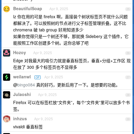
BeautifulSoap
Apr 9, 2025
25
lz 你在用的可是 firefox 啊，直接装个树状标签页不就什么问题
都解决了。可以按照树的节点进行父子标签管理折叠。这不比
chromena 破 tab group 好用知道多少
如果你觉得只是一个树还不够，那就换 Sidebery 这个插件，它
能按照工作区创建多个树。这你总够了吧
Hozoy
Apr 9, 2025
26
Edge 对我最大的吸引力就是垂直标签页，垂直+分组+工作区 现
在放了 300 多个标签页也不显得多
weilanwl
Apr 9, 2025
OP
27
@
bingo084
真的好巧，更新后用了一下。是想要的功能。
Julaoshi
Apr 9, 2025
28
Firefox 可以在标签栏放“文件夹”，每个“文件夹”里可以放多个书
签。
inhzus
Apr 9, 2025
29
vivaldi 垂直标签