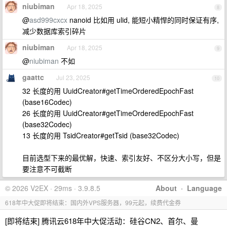
niubiman
Apr 18, 2025
8
@
asd999cxcx
nanoid 比如用 ulid, 能短小精悍的同时保证有序,
减少数据库索引碎片
niubiman
Apr 18, 2025
9
@
niubiman
不如
gaattc
Jul 23, 2025
10
32 长度的用 UuidCreator#getTimeOrderedEpochFast
(base16Codec)
26 长度的用 UuidCreator#getTimeOrderedEpochFast
(base32Codec)
13 长度的用 TsidCreator#getTsid (base32Codec)
目前选型下来的最优解，快速、索引友好、不区分大小写，但是
要注意不可截断
© 2026 V2EX · 29ms · 3.9.8.5
About
·
Language
618年中大促即将结束：国内外VPS服务器，99元起，续费代金券
[即将结束] 腾讯云618年中大促活动：硅谷CN2、首尔、曼