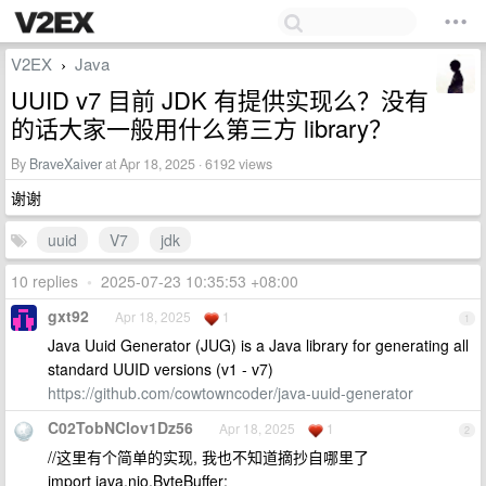
V2EX
Java
›
UUID v7 目前 JDK 有提供实现么？没有
的话大家一般用什么第三方 library？
By
BraveXaiver
at Apr 18, 2025 · 6192 views
谢谢
uuid
V7
jdk
10 replies
•
2025-07-23 10:35:53 +08:00
gxt92
Apr 18, 2025
1
1
Java Uuid Generator (JUG) is a Java library for generating all
standard UUID versions (v1 - v7)
https://github.com/cowtowncoder/java-uuid-generator
C02TobNClov1Dz56
Apr 18, 2025
1
2
//这里有个简单的实现, 我也不知道摘抄自哪里了
import java.nio.ByteBuffer;