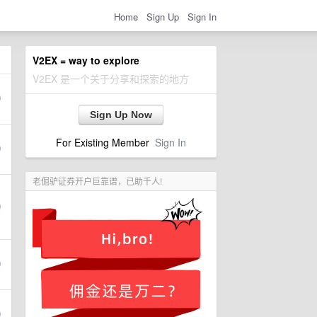
Home
Sign Up
Sign In
V2EX = way to explore
V2EX 是一个关于分享和探索的地方
Sign Up Now
For Existing Member
Sign In
老倔驴证券开户巨靠谱，已助千人!