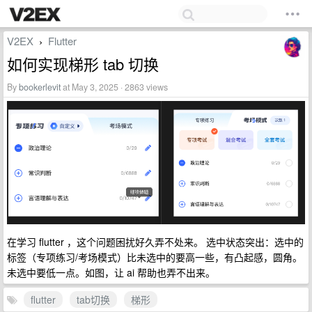
V2EX
Flutter
›
如何实现梯形 tab 切换
By
bookerlevit
at May 3, 2025 · 2863 views
在学习 flutter ，这个问题困扰好久弄不处来。 选中状态突出：选中的
标签（专项练习/考场模式）比未选中的要高一些，有凸起感，圆角。
未选中要低一点。如图，让 ai 帮助也弄不出来。
flutter
tab切换
梯形