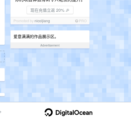
现在充值立返 20% 🎉
Promoted by
nicoljiang
PRO
爱意满满的作品展示区。
Advertisement
e