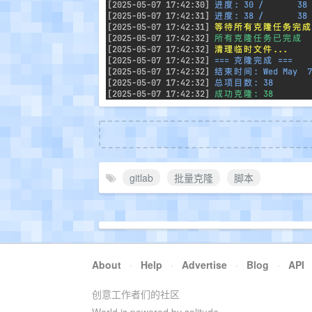
gitlab
批量克隆
脚本
About
·
Help
·
Advertise
·
Blog
·
API
创意工作者们的社区