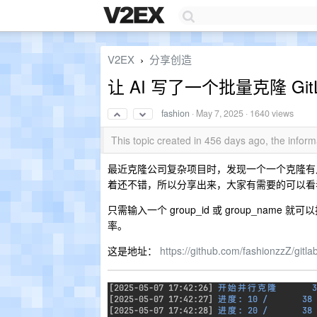
V2EX
分享创造
›
让 AI 写了一个批量克隆 Gi
fashion
·
May 7, 2025
· 1640 views
This topic created in 456 days ago, the info
最近克隆公司复杂项目时，发现一个一个克隆有点麻烦
着还不错，所以分享出来，大家有需要的可以看
只需输入一个 group_id 或 group_n
率。
这是地址：
https://github.com/fashionzzZ/gitla