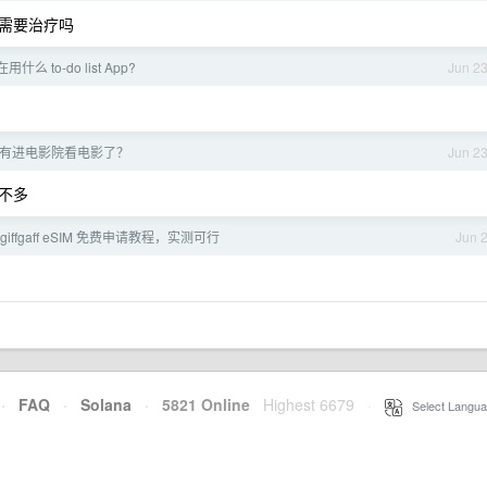
需要治疗吗
么 to-do list App?
Jun 2
有进电影院看电影了？
Jun 2
不多
iffgaff eSIM 免费申请教程，实测可行
Jun 
·
FAQ
·
Solana
·
5821 Online
Highest 6679
·
Select Langua