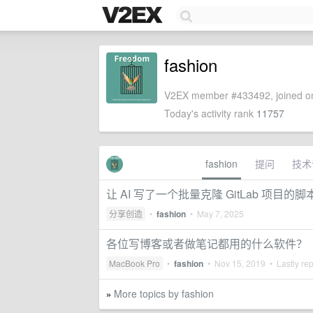
fashion
V2EX member #433492, joined on
Today's activity rank
11757
fashion
提问
技术
让 AI 写了一个批量克隆 GitLab 项目的脚
分享创造
•
fashion
•
May 7, 2025
各位写博客或者做笔记都用的什么软件？
MacBook Pro
•
fashion
•
Nov 15, 2019
• Lastly re
More topics by fashion
»