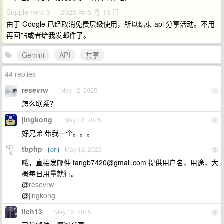
Supplement 5 · 2025 年 5 月 15 日
由于 Google 已经取消免费层级使用，所以结束 api 分享活动。不用
再回帖或者给我发邮件了。
Gemini
API
共享
44 replies
resevrw
May 12, 2025
1
怎么联系？
jingkong
May 12, 2025
2
好兄弟 带我一个。。。
tbphp
May 12, 2025
OP
3
哦，直接发邮件
tangb7420@gmail.com
提供用户名，用途，大
概每日用量就行。
@
resevrw
@
jingkong
lich13
May 12, 2025
4