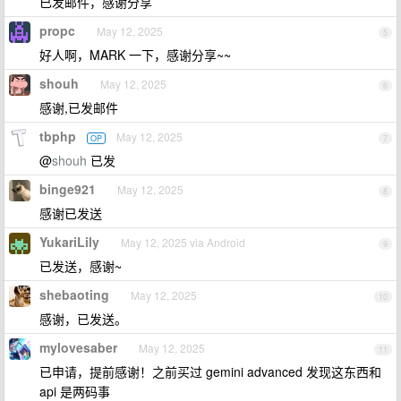
已发邮件，感谢分享
propc
May 12, 2025
5
好人啊，MARK 一下，感谢分享~~
shouh
May 12, 2025
6
感谢,已发邮件
tbphp
May 12, 2025
OP
7
@
shouh
已发
binge921
May 12, 2025
8
感谢已发送
YukariLily
May 12, 2025 via Android
9
已发送，感谢~
shebaoting
May 12, 2025
10
感谢，已发送。
mylovesaber
May 12, 2025
11
已申请，提前感谢！之前买过 gemini advanced 发现这东西和
api 是两码事