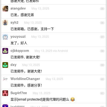
感谢大佬, 已发邮件
atangdev
May 13, 2025
35
已发，感谢兄弟
syh2
May 13, 2025
36
已发邮箱，已感谢，支持一下
youyouzi
May 13, 2025
37
发了，好人
ojbkqqcom
May 13, 2025 via Android
38
已发邮件, 谢谢大佬!
dxy
May 13, 2025
39
已发邮件，谢谢大佬！
WorldlineChanger
May 13, 2025
40
已发邮件，感谢分享！
Sug4rf7ee
May 13, 2025
41
显示[email protected]是我代理的问题么
jeck5001
May 14, 2025