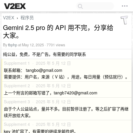
V2EX
程序员
›
Gemini 2.5 pro 的 API 用不完，分享给
大家。
By
tbphp
at May 12, 2025 · 7701 views
纯公益，免费，不是广告。有需要的同学联系
Supplement 1 · 2025 年 5 月 12 日
联系邮箱：
tangbo@gmail.com
需要提供：用户名，来源（ V 站），用途，每日用量（预估就行）。
Supplement 2 · 2025 年 5 月 12 日
上一个附言的邮箱写错了，
tangb7420@gmail.com
Supplement 3 · 2025 年 5 月 12 日
由于个人公益站点，量并不多。目前暂停注册了。等之后扩容了再继
续开放给大家。
Supplement 4 · 2025 年 5 月 12 日
key 池扩容了，有需要的继续发邮件吧。