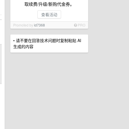
取续费/升级/新购代金券。
查看活动
Promoted by
id7368
PRO
• 请不要在回答技术问题时复制粘贴 AI
生成的内容