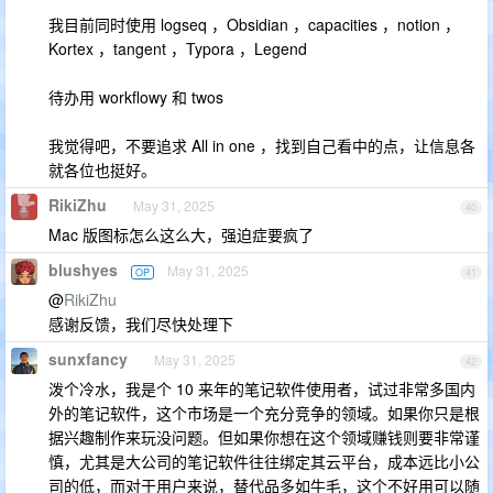
我目前同时使用 logseq ，Obsidian ，capacities ，notion ，
Kortex ，tangent ，Typora ，Legend
待办用 workflowy 和 twos
我觉得吧，不要追求 All in one ，找到自己看中的点，让信息各
就各位也挺好。
RikiZhu
May 31, 2025
40
Mac 版图标怎么这么大，强迫症要疯了
blushyes
May 31, 2025
OP
41
@
RikiZhu
感谢反馈，我们尽快处理下
sunxfancy
May 31, 2025
42
泼个冷水，我是个 10 来年的笔记软件使用者，试过非常多国内
外的笔记软件，这个市场是一个充分竞争的领域。如果你只是根
据兴趣制作来玩没问题。但如果你想在这个领域赚钱则要非常谨
慎，尤其是大公司的笔记软件往往绑定其云平台，成本远比小公
司的低，而对于用户来说，替代品多如牛毛，这个不好用可以随