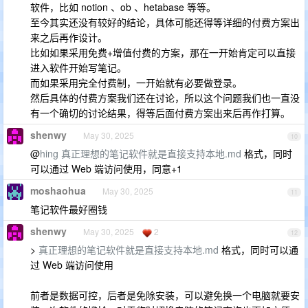
软件，比如 notion 、ob 、hetabase 等等。
至今其实还没有较好的结论，具体可能还得等详细的付费方案出
来之后再作设计。
比如如果采用免费+增值付费的方案，那在一开始肯定可以直接
进入软件开始写笔记。
而如果采用完全付费制，一开始就有必要做登录。
然后具体的付费方案我们还在讨论，所以这个问题我们也一直没
有一个确切的讨论结果，得等后面付费方案出来后再作打算。
shenwy
May 30, 2025
10
@
hing
真正理想的笔记软件就是直接支持本地.md
格式，同时
可以通过 Web 端访问使用，同意+1
moshaohua
May 30, 2025
11
笔记软件最好圈钱
shenwy
May 30, 2025
2
12
>
真正理想的笔记软件就是直接支持本地.md
格式，同时可以通
过 Web 端访问使用
前者是数据可控，后者是免除安装，可以避免换一个电脑就要安