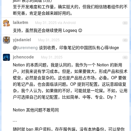
至于开发难度和工作量，确实挺大的，但我们相信随着组件的不
断完善，肯定是会越来越好用的。
laike9m
May 31, 2025 via Android
44
支持，虽然我还会继续使用 Logseq 😌
yjsdaniel
May 31, 2025
45
@
jiurenmeng
谈到收费，印象笔记的中国团队有心得/doge
jchencode
May 31, 2025
46
Notion 的本质问题，我是认同的，我作为一个 Notion 的新用
户，对我来说有学习成本。但是，如果要做大，形成产品和技术
壁垒，必然是会复杂的。这也是产品抢占市场，必备。OP 要做
的笔记产品，也会面临该问题。OP 提到可配置。这玩意超级复
杂，我个人认为，如果做的不好，可能就是一坨屎。不如，让用
户可选择自己的笔记配置，比如简单、中等、专业、Diy ？
Notion 其他问题不敢苟同
```
随时就 ban 用户资料，存在服务端，没有本地备份，可以举你