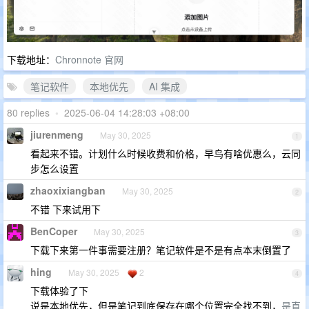
下载地址：
Chronnote 官网
笔记软件
本地优先
AI 集成
80 replies
•
2025-06-04 14:28:03 +08:00
jiurenmeng
May 30, 2025
1
看起来不错。计划什么时候收费和价格，早鸟有啥优惠么，云同
步怎么设置
zhaoxixiangban
May 30, 2025
2
不错 下来试用下
BenCoper
May 30, 2025
3
下载下来第一件事需要注册？笔记软件是不是有点本末倒置了
hing
May 30, 2025
2
4
下载体验了下
说是本地优先，但是笔记到底保存在哪个位置完全找不到，
是直