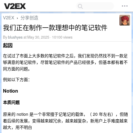
V2EX
分享创造
›
我们正在制作一款理想中的笔记软件
By
blushyes
at May 30, 2025 · 10100 views
起因
在试过了市面上大多数的笔记软件之后，我们发现仍然找不到一款足
够满意的笔记软件，尽管笔记软件的产品已经很多，但基本都有着不
同方面的问题。
例如以下方面：
Notion
本质问题
原来的 notion 是一个非常擅于记笔记的载体，（ 20 年左右），但随
着后续的发展，变得越来越冗余，越来越复杂，新用户上手难度越来
越大，用不明白