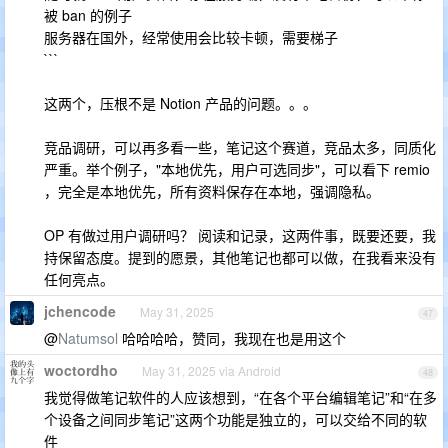
被 ban 的例子
服务器在国外，经常使用会比较卡顿，需要梯子
```
这两个，压根不是 Notion 产品的问题。。。
竞品调研，可以再多看一些，笔记这个赛道，竞品太多，同质化
严重。举个例子，"本地优先，用户可选同步"，可以看下 remio
，完全是本地优先，所有资料保存在本地，强调隐私。
OP 有做过用户调研吗？ 阅读和记录，这两件事，既要还要，我
持保留态度。提到的愿景，其他笔记也都可以做，在我看来没有
任何亮点。
jchencode
May 31, 2025
47
@
Natumsol
哈哈哈哈，赞同，我现在也是用这个
woctordho
May 31, 2025 via Android
48
我觉得做笔记软件的人应该想到，“在各个平台编辑笔记”和“在多
个设备之间同步笔记”这两个功能是独立的，可以交给不同的软
件