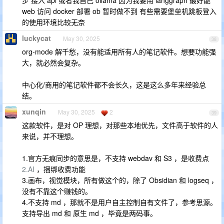
web 访问 docker 部署 ob 暂时做不到 有些需要堡垒机跳板登入
的使用环境比较无奈
luckycat
May 30, 2025
38
org-mode 解千愁，没有能适用所有人的笔记软件。想要功能强
大，就必然会复杂。
中心化/商用的笔记软件都不会长久，这是这么多年来经验总
结。
xunqin
May 30, 2025
2
39
这款软件，是对 OP 理想，对那些本地优先，文件高于软件的人
来说，并不理想。
1.官方无痕同步的意思是，不支持 webdav 和 S3 ，是收费点
2.AI
，捆绑收费功能
3.画布，视觉模块，所有做这个的，除了 Obsidian 和 logseq ，
没有不靠这个赚钱的。
4.不支持 md ，那就不是用户自主控制自有文件了，参考思源。
支持导出 md 和 原生 md ，毕竟是两码事。