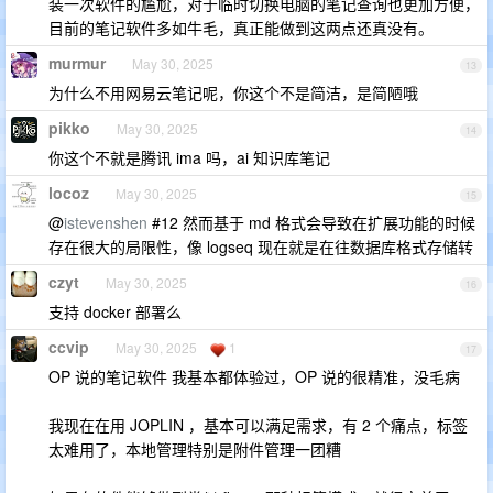
装一次软件的尴尬，对于临时切换电脑的笔记查询也更加方便，
目前的笔记软件多如牛毛，真正能做到这两点还真没有。
murmur
May 30, 2025
13
为什么不用网易云笔记呢，你这个不是简洁，是简陋哦
pikko
May 30, 2025
14
你这个不就是腾讯 ima 吗，ai 知识库笔记
locoz
May 30, 2025
15
@
istevenshen
#12 然而基于 md 格式会导致在扩展功能的时候
存在很大的局限性，像 logseq 现在就是在往数据库格式存储转
czyt
May 30, 2025
16
支持 docker 部署么
ccvip
May 30, 2025
1
17
OP 说的笔记软件 我基本都体验过，OP 说的很精准，没毛病
我现在在用 JOPLIN ，基本可以满足需求，有 2 个痛点，标签
太难用了，本地管理特别是附件管理一团糟