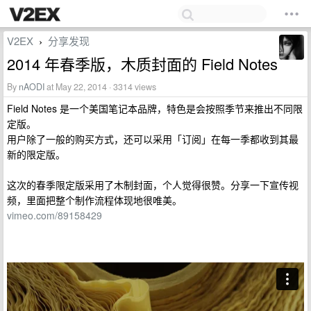
V2EX
分享发现
›
2014 年春季版，木质封面的 Field Notes
By
nAODI
at May 22, 2014 · 3314 views
Field Notes 是一个美国笔记本品牌，特色是会按照季节来推出不同限
定版。
用户除了一般的购买方式，还可以采用「订阅」在每一季都收到其最
新的限定版。
这次的春季限定版采用了木制封面，个人觉得很赞。分享一下宣传视
频，里面把整个制作流程体现地很唯美。
vimeo.com/89158429