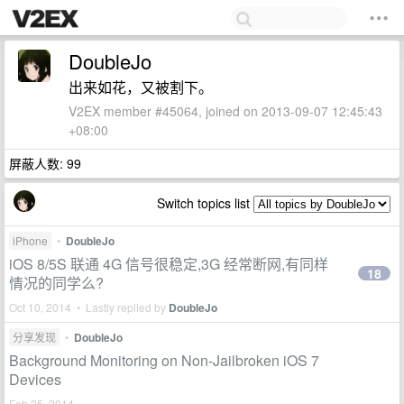
DoubleJo
出来如花，又被割下。
V2EX member #45064, joined on 2013-09-07 12:45:43
+08:00
屏蔽人数: 99
Switch topics list
iPhone
•
DoubleJo
iOS 8/5S 联通 4G 信号很稳定,3G 经常断网,有同样
18
情况的同学么?
Oct 10, 2014 • Lastly replied by
DoubleJo
分享发现
•
DoubleJo
Background Monitoring on Non-Jailbroken iOS 7
Devices
Feb 25, 2014