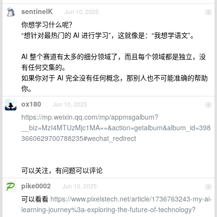
sentinelK
Jun 10, 2025
3
你想学习什么呢？
“想针对最热门的 AI 进行学习”，这就像是：“我想学语文”。
AI 整个赛道有太多的细分领域了，而且每个领域都是独立，没
有任何交集的。
如果你对于 AI 完全没有任何概念，那别人也不可能准确的帮助
你。
ox180
Jun 10, 2025
4
https://mp.weixin.qq.com/mp/appmsgalbum?
__biz=MzI4MTUzMjc1MA==&action=getalbum&album_id=398
3660629700788235#wechat_redirect
可以关注，有问题可以评论
pike0002
Jun 10, 2025
5
可以看看
https://www.pixelstech.net/article/1736763243-my-ai-
learning-journey%3a-exploring-the-future-of-technology?