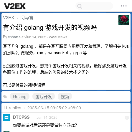
V2EX
问与答
›
有介绍 golang 游戏开发的视频吗
By
cnbattle
at Jun 14, 2025 · 2455 views
写了几年 golang ，都是在写互联网应用层开发和管理，了解相关 k8s
消息队列 微服务，rpc ，websocket ，grpc 等
没接触过游戏开发，想找个游戏开发相关的视频，最好涉及游戏开发
各职位工作的流程，后端的涉及的技术栈之类的
可以是付费的视频/课程
Golang
游戏开发
视频
11 replies
•
2025-06-15 09:25:02 +08:00
DTCPSS
Jun 14, 2025
1
你要转游戏后端还是要做独立游戏？