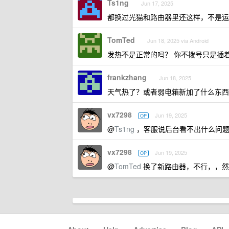
Ts1ng
Jun 17, 2025
都换过光猫和路由器里还这样，不是运
TomTed
Jun 18, 2025 via Android
发热不是正常的吗？ 你不拨号只是插
frankzhang
Jun 18, 2025
天气热了？或者弱电箱新加了什么东西
vx7298
Jun 19, 2025
OP
@
Ts1ng
，客服说后台看不出什么问
vx7298
Jun 19, 2025
OP
@
TomTed
换了新路由器，不行，，然