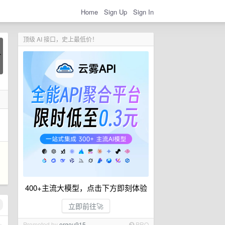
Home
Sign Up
Sign In
顶级 AI 接口，史上最低价！
400+主流大模型，点击下方即刻体验
立即前往🚀
Promoted by
ergou915
PRO