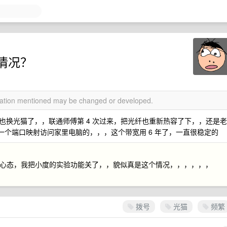
情况？
rmation mentioned may be changed or developed.
也换光猫了，，联通师傅第 4 次过来，把光纤也重新热容了下，，还是老
有一个端口映射访问家里电脑的，，，这个带宽用 6 年了，一直很稳定的
的心态，我把小度的实验功能关了，，貌似真是这个情况，，，，，，
拨号
光猫
频繁