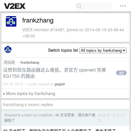
frankzhang
V2EX member #74487, joined on 2014-09-19 20:48:44
+08:00
Switch topics list
路由器
•
frankzhang
没想到现在路由器这么难挑，求官方 openwrt 完美
42
5G1750 的路由
Oct 18, 2015 • Lastly replied by
pagxir
More topics by frankzhang
»
frankzhang's recent replies
Replied to a topic by CodeDAI
40 天没登录，馒头账户被
2025 年 12 月 17
›
日
删除了
40 天太短了，我因为这个原因先后 2 个号都无了，再也不搞了