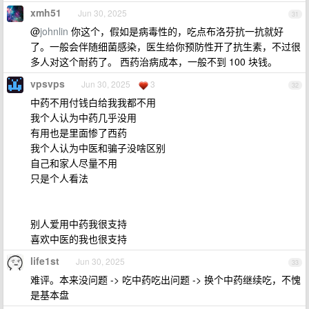
xmh51
Jun 30, 2025
31
@
johnlin
你这个，假如是病毒性的，吃点布洛芬抗一抗就好
了。一般会伴随细菌感染，医生给你预防性开了抗生素，不过很
多人对这个耐药了。 西药治病成本，一般不到 100 块钱。
vpsvps
Jun 30, 2025
3
32
中药不用付钱白给我我都不用
我个人认为中药几乎没用
有用也是里面惨了西药
我个人认为中医和骗子没啥区别
自己和家人尽量不用
只是个人看法
别人爱用中药我很支持
喜欢中医的我也很支持
life1st
Jun 30, 2025
33
难评。本来没问题 -> 吃中药吃出问题 -> 换个中药继续吃，不愧
是基本盘