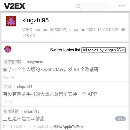
xingzhi95
V2EX member #560532, joined on 2021-11-03 09:22:58
+08:00
Switch topics list
分享邀请码
•
xingzhi95
做了一个个人版的 OpenClaw，发 50 个邀请码
Mar 19
华为
•
xingzhi95
有没有鸿蒙手机的大哥愿意帮忙安装一个 APP
Jan 16
职场话题
•
xingzhi95
上班是不是损耗健康
91
Dec 4, 2025 • Lastly replied by
MiHwAppleTslFan