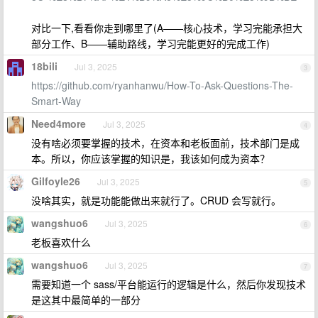
对比一下,看看你走到哪里了(A——核心技术，学习完能承担大
部分工作、B——辅助路线，学习完能更好的完成工作)
18bili
Jul 3, 2025
3
https://github.com/ryanhanwu/How-To-Ask-Questions-The-
Smart-Way
Need4more
Jul 3, 2025
4
没有啥必须要掌握的技术，在资本和老板面前，技术部门是成
本。所以，你应该掌握的知识是，我该如何成为资本？
Gilfoyle26
Jul 3, 2025
5
没啥其实，就是功能能做出来就行了。CRUD 会写就行。
wangshuo6
Jul 3, 2025
6
老板喜欢什么
wangshuo6
Jul 3, 2025
7
需要知道一个 sass/平台能运行的逻辑是什么，然后你发现技术
是这其中最简单的一部分