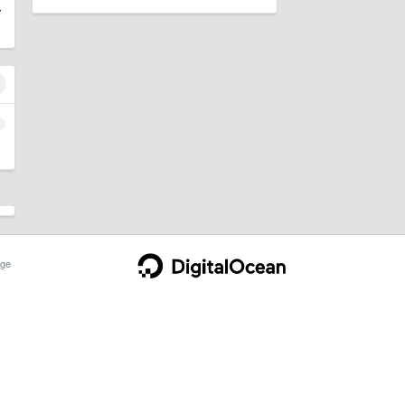
多
1
ge