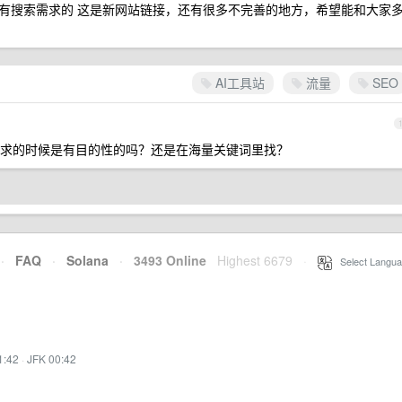
有搜索需求的 这是新网站链接，还有很多不完善的地方，希望能和大家
AI工具站
流量
SEO
求的时候是有目的性的吗？还是在海量关键词里找？
·
FAQ
·
Solana
·
3493 Online
Highest 6679
·
Select Langua
1:42
·
JFK 00:42