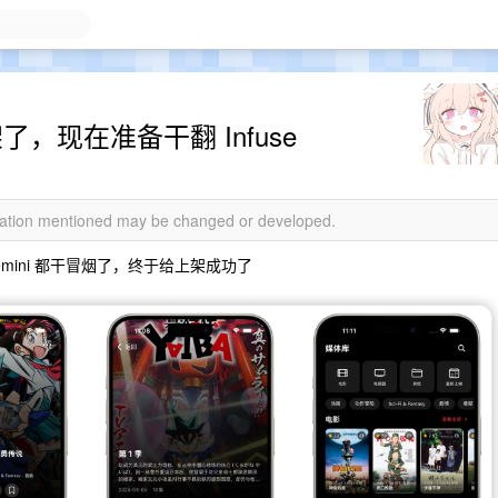
架了，现在准备干翻 Infuse
rmation mentioned may be changed or developed.
 、Gemini 都干冒烟了，终于给上架成功了