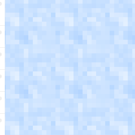
7
8
9
0
1
2