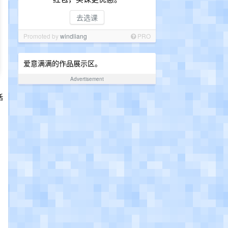
去选课
Promoted by
windliang
PRO
爱意满满的作品展示区。
Advertisement
括