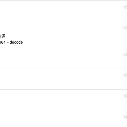
1
1
片源
64 --decode
1
1
1
1