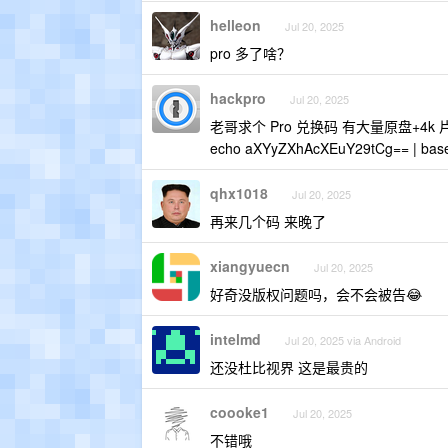
helleon
Jul 20, 2025
pro 多了啥？
hackpro
Jul 20, 2025
老哥求个 Pro 兑换码 有大量原盘+4k 
echo aXYyZXhAcXEuY29tCg== | base
qhx1018
Jul 20, 2025
再来几个码 来晚了
xiangyuecn
Jul 20, 2025
好奇没版权问题吗，会不会被告😂
intelmd
Jul 20, 2025 via Android
还没杜比视界 这是最贵的
coooke1
Jul 20, 2025
不错哦