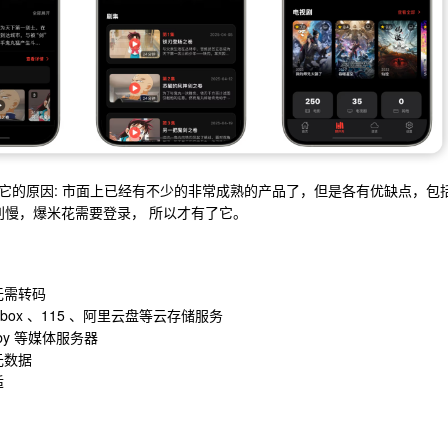
。开发它的原因: 市面上已经有不少的非常成熟的产品了，但是各有优缺点，包
use 刮削慢，爆米花需要登录， 所以才有了它。
无需转码
opbox 、115 、阿里云盘等云存储服务
mby 等媒体服务器
元数据
适