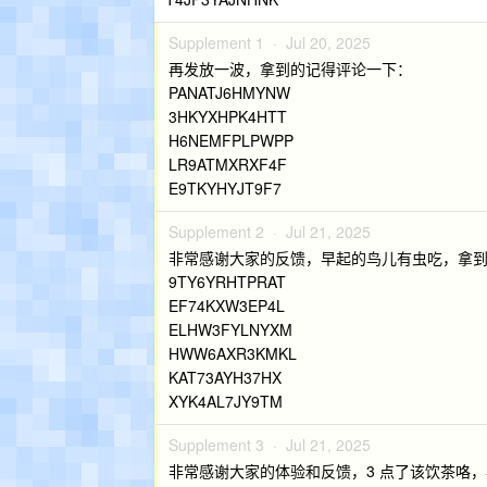
Supplement 1 ·
Jul 20, 2025
再发放一波，拿到的记得评论一下：
PANATJ6HMYNW
3HKYXHPK4HTT
H6NEMFPLPWPP
LR9ATMXRXF4F
E9TKYHYJT9F7
Supplement 2 ·
Jul 21, 2025
非常感谢大家的反馈，早起的鸟儿有虫吃，拿
9TY6YRHTPRAT
EF74KXW3EP4L
ELHW3FYLNYXM
HWW6AXR3KMKL
KAT73AYH37HX
XYK4AL7JY9TM
Supplement 3 ·
Jul 21, 2025
非常感谢大家的体验和反馈，3 点了该饮茶咯