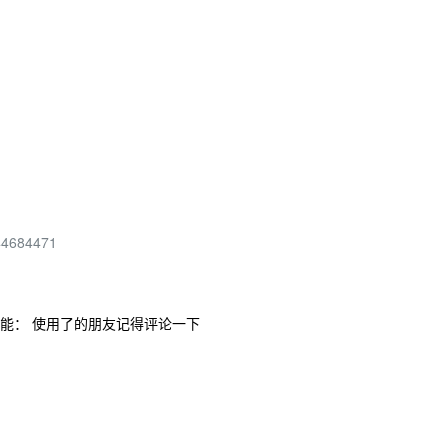
744684471
功能： 使用了的朋友记得评论一下