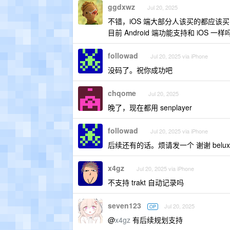
ggdxwz
Jul 20, 2025
不错，iOS 端大部分人该买的都应该买了
目前 Android 端功能支持和 iOS 
followad
Jul 20, 2025 via iPhone
没码了。祝你成功吧
chqome
Jul 20, 2025
晚了，现在都用 senplayer
followad
Jul 20, 2025 via iPhone
后续还有的话。烦请发一个 谢谢
belu
x4gz
Jul 20, 2025 via iPhone
不支持 trakt 自动记录吗
seven123
Jul 20, 2025
OP
@
x4gz
有后续规划支持