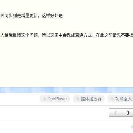
后面同步则是增量更新，这样好处是
多人给我反馈这个问题，所以这周中会改成直连方式，在此之前请先不要
DeePlayer
媒体播放器
功能强大
❮
❯