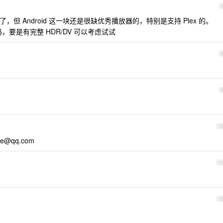
，但 Android 这一块还是很缺优秀播放器的，特别是支持 Plex 的。
一样吗，要是有完整 HDR/DV 可以考虑试试
1
xe@qq.com
1
1