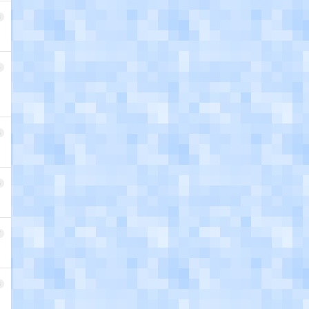
3
4
5
6
7
8