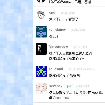
LXAT3XW99676 已用，感谢
cns
Jul 20, 2025
太少了。。。都没了
tomclancy
Jul 20, 2025
都没了
Vincentcow
Jul 20, 2025
找了半天没找到哪里输入邀请
既然已经没了就放心了~
followad
Jul 20, 2025 via iPhone
既然已经没了 哪好吧
seven123
Jul 20, 2025
OP
这么快就没了... 手动挠头, 在 App Sto
@
Vincentcow