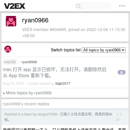
ryan0966
V2EX member #604695, joined on 2022-12-04 11:13:30
+08:00
Switch topics list
macOS
•
ryan0966
mac 打开 app 显示已损坏，无法打开。请删除然后
8
从 App Store 重新下载。
Aug 15, 2023 • Lastly replied by
bigk2017
More topics by ryan0966
»
ryan0966's recent replies
Replied to a topic by seagull7558
已婚人士给点建议吧，我真的很纠
3 天
›
前
结。
我觉得可以再观察一下 2 ，只从理性条件上讲肯定是 2 更合适，虽然